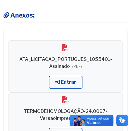
Anexos:
ATA_LICITACAO_PORTUGUES_1055401-
Assinado
(PDF)
Entrar
TERMODEHOMOLOGAÇÃO-24.0097-
VersaoImpressao
(PDF)