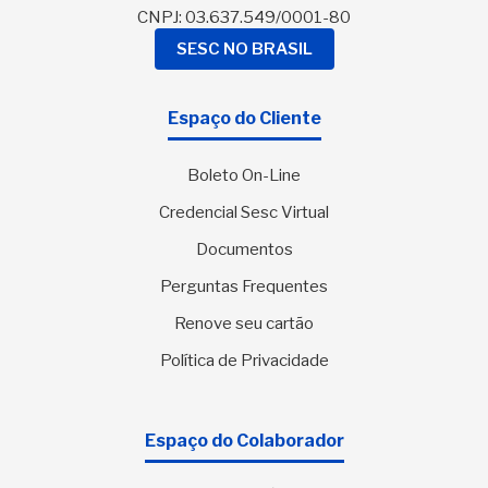
CNPJ: 03.637.549/0001-80
SESC NO BRASIL
Espaço do Cliente
Boleto On-Line
Credencial Sesc Virtual
Documentos
Perguntas Frequentes
Renove seu cartão
Política de Privacidade
Espaço do Colaborador