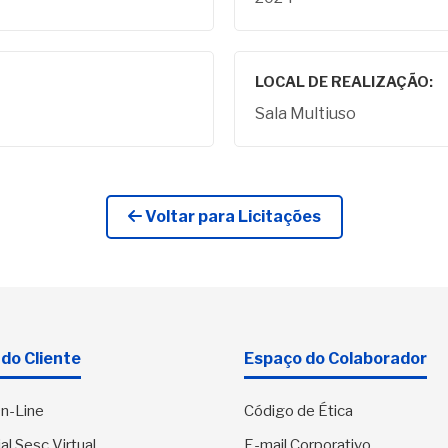
LOCAL DE REALIZAÇÃO:
Sala Multiuso
Voltar para Licitações
do Cliente
Espaço do Colaborador
n-Line
Código de Ética
al Sesc Virtual
E-mail Corporativo