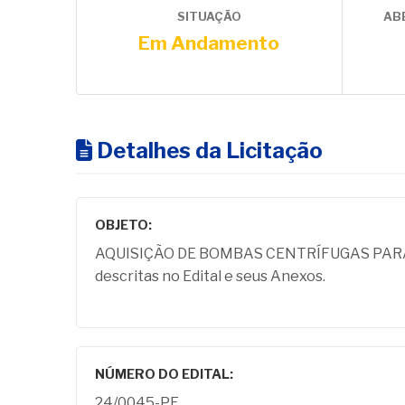
SITUAÇÃO
AB
Em Andamento
Detalhes da Licitação
OBJETO:
AQUISIÇÃO DE BOMBAS CENTRÍFUGAS PARA AS
descritas no Edital e seus Anexos.
NÚMERO DO EDITAL:
24/0045-PE