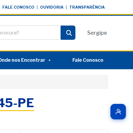
FALE CONOSCO
|
OUVIDORIA
|
TRANSPARÊNCIA
te
Sergipe
Pesquisar
Onde nos Encontrar
Fale Conosco
045-PE