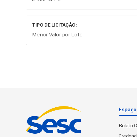
TIPO DE LICITAÇÃO:
Menor Valor por Lote
Espaço 
Boleto O
Credenci