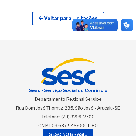
Voltar para Licitações
Sesc - Serviço Social do Comércio
Departamento Regional Sergipe
Rua Dom José Thomaz, 235, São José - Aracaju-SE
Telefone:
(79) 3216-2700
CNPJ: 03.637.549/0001-80
SESC NO BRASIL