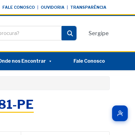
FALE CONOSCO
|
OUVIDORIA
|
TRANSPARÊNCIA
te
Sergipe
Pesquisar
Onde nos Encontrar
Fale Conosco
081-PE