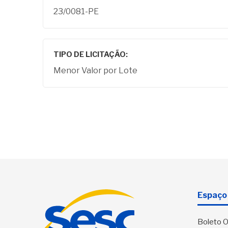
23/0081-PE
TIPO DE LICITAÇÃO:
Menor Valor por Lote
Espaço 
Boleto O