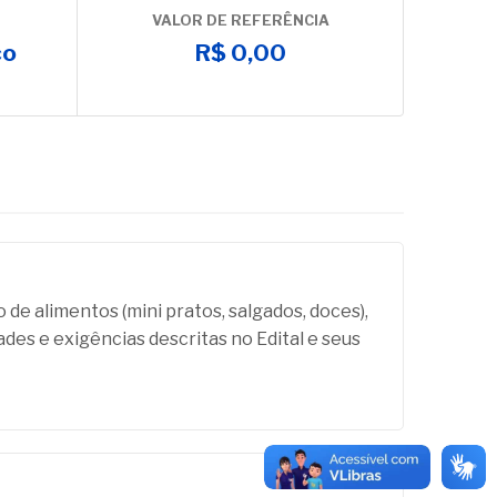
VALOR DE REFERÊNCIA
co
R$ 0,00
 alimentos (mini pratos, salgados, doces),
es e exigências descritas no Edital e seus