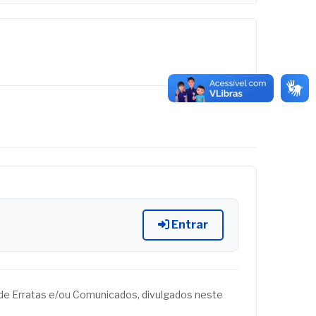
Entrar
és de Erratas e/ou Comunicados, divulgados neste