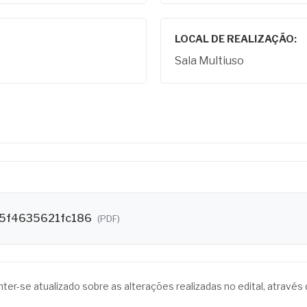
LOCAL DE REALIZAÇÃO:
Sala Multiuso
5f4635621fc186
(PDF)
anter-se atualizado sobre as alterações realizadas no edital, atrav