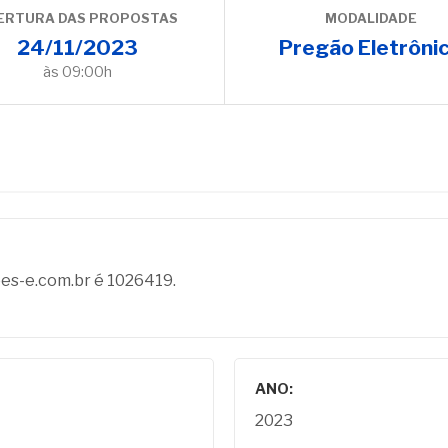
ERTURA DAS PROPOSTAS
MODALIDADE
24/11/2023
Pregão Eletrôni
às 09:00h
oes-e.com.br é 1026419.
ANO:
2023