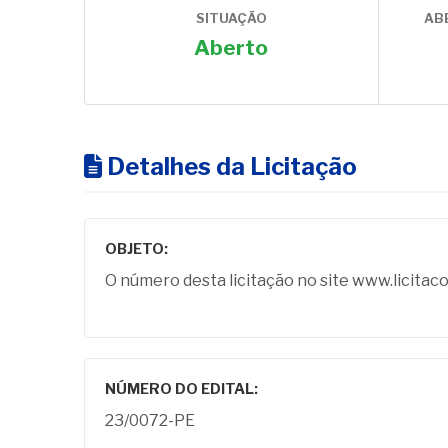
SITUAÇÃO
AB
Aberto
Detalhes da Licitação
OBJETO:
O número desta licitação no site www.licitac
NÚMERO DO EDITAL:
23/0072-PE