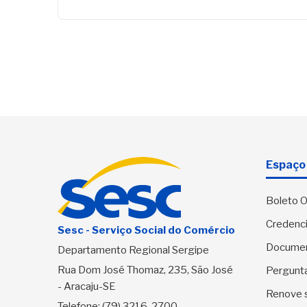
Espaço 
Boleto O
Credenci
Sesc - Serviço Social do Comércio
Docume
Departamento Regional Sergipe
Rua Dom José Thomaz, 235, São José
Pergunt
- Aracaju-SE
Renove 
Telefone:
(79) 3216-2700