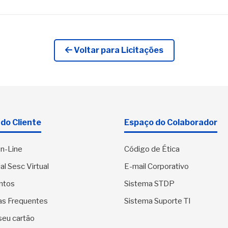
Voltar para Licitações
do Cliente
Espaço do Colaborador
n-Line
Código de Ética
al Sesc Virtual
E-mail Corporativo
ntos
Sistema STDP
as Frequentes
Sistema Suporte TI
seu cartão