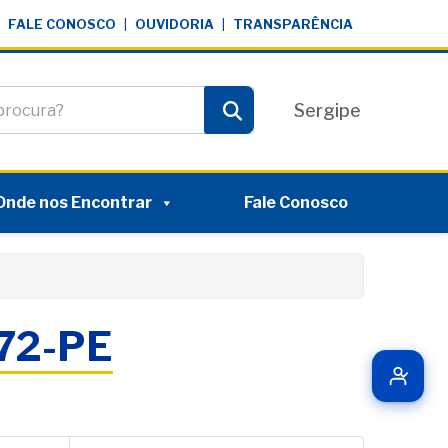
FALE CONOSCO
|
OUVIDORIA
|
TRANSPARÊNCIA
te
Sergipe
Pesquisar
Onde nos Encontrar
Fale Conosco
072-PE