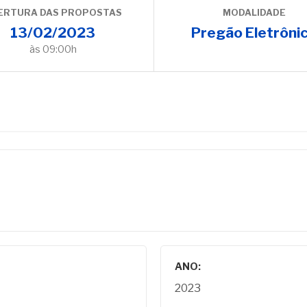
ERTURA DAS PROPOSTAS
MODALIDADE
13/02/2023
Pregão Eletrôni
às 09:00h
ANO:
2023