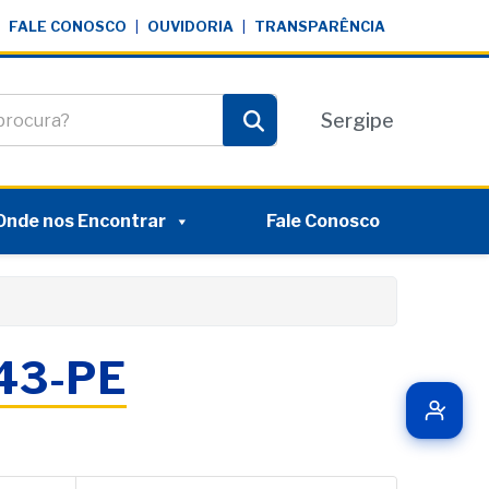
FALE CONOSCO
|
OUVIDORIA
|
TRANSPARÊNCIA
te
Sergipe
Pesquisar
Onde nos Encontrar
Fale Conosco
043-PE