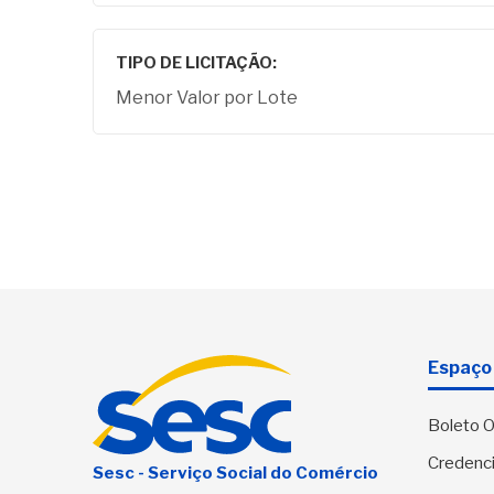
TIPO DE LICITAÇÃO:
Menor Valor por Lote
Espaço 
Boleto O
Credenci
Sesc - Serviço Social do Comércio