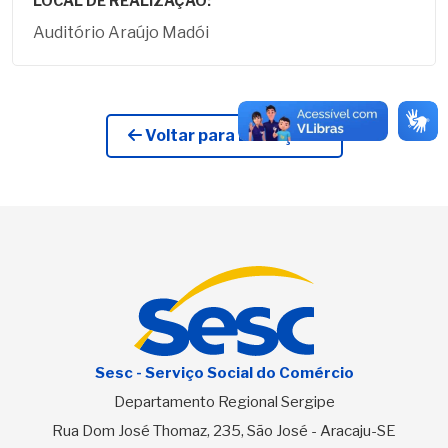
LOCAL DE REALIZAÇÃO:
Auditório Araújo Madói
Voltar para Licitações
Sesc - Serviço Social do Comércio
Departamento Regional Sergipe
Rua Dom José Thomaz, 235, São José - Aracaju-SE