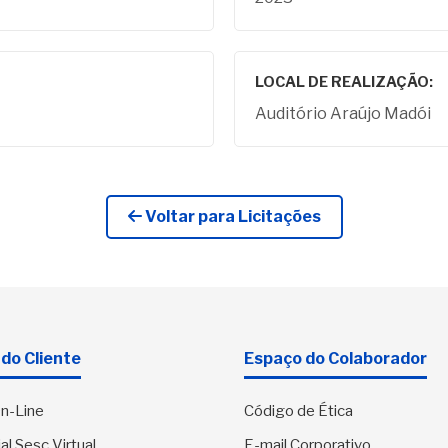
LOCAL DE REALIZAÇÃO:
Auditório Araújo Madói
Voltar para Licitações
do Cliente
Espaço do Colaborador
n-Line
Código de Ética
al Sesc Virtual
E-mail Corporativo