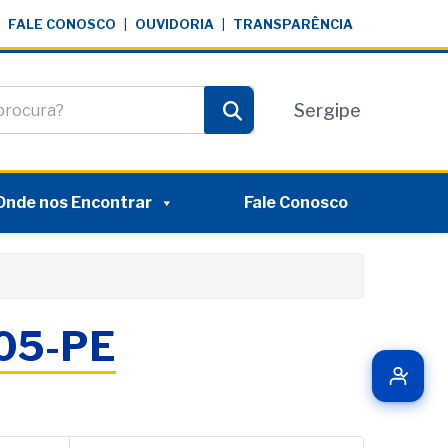
FALE CONOSCO
|
OUVIDORIA
|
TRANSPARÊNCIA
te
Sergipe
Pesquisar
Onde nos Encontrar
Fale Conosco
005-PE