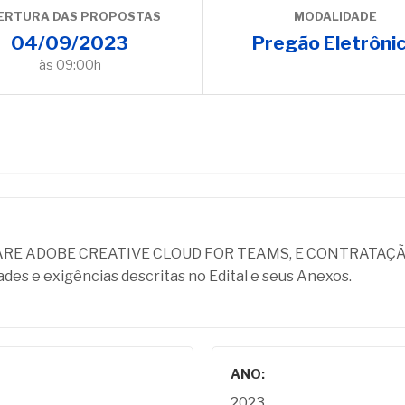
ERTURA DAS PROPOSTAS
MODALIDADE
04/09/2023
Pregão Eletrôni
às 09:00h
ARE ADOBE CREATIVE CLOUD FOR TEAMS, E CONTRATAÇÃ
es e exigências descritas no Edital e seus Anexos.
ANO:
2023