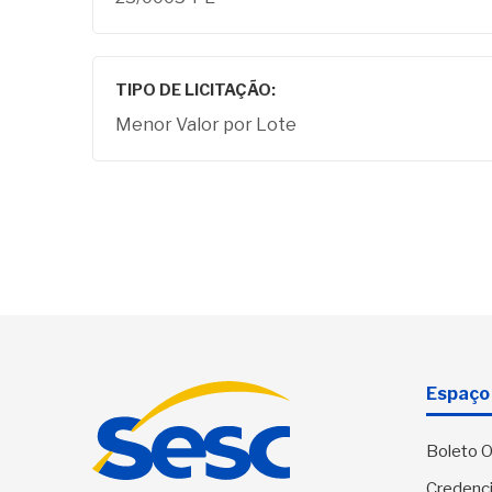
TIPO DE LICITAÇÃO:
Menor Valor por Lote
Espaço 
Boleto O
Credenci