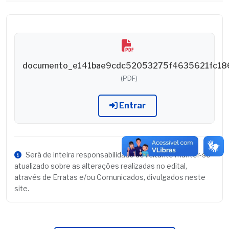
documento_e141bae9cdc52053275f4635621fc18
(PDF)
Entrar
Será de inteira responsabilidade do licitante manter-se
atualizado sobre as alterações realizadas no edital,
através de Erratas e/ou Comunicados, divulgados neste
site.