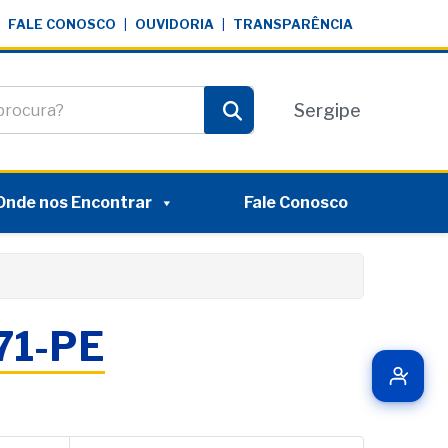
FALE CONOSCO
|
OUVIDORIA
|
TRANSPARÊNCIA
te
Sergipe
Pesquisar
Onde nos Encontrar
Fale Conosco
171-PE