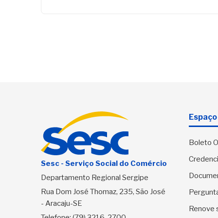
Espaço 
Boleto O
Credenci
Sesc - Serviço Social do Comércio
Docume
Departamento Regional Sergipe
Rua Dom José Thomaz, 235, São José
Pergunt
- Aracaju-SE
Renove 
Telefone:
(79) 3216-2700