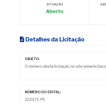
SITUAÇÃO
AB
Aberto
Detalhes da Licitação
OBJETO:
O número desta licitação no site www.licitac
NÚMERO DO EDITAL:
22/0171-PE