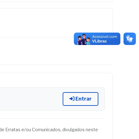
Entrar
és de Erratas e/ou Comunicados, divulgados neste