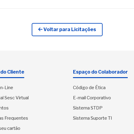
Voltar para Licitações
do Cliente
Espaço do Colaborador
n-Line
Código de Ética
al Sesc Virtual
E-mail Corporativo
ntos
Sistema STDP
as Frequentes
Sistema Suporte TI
seu cartão