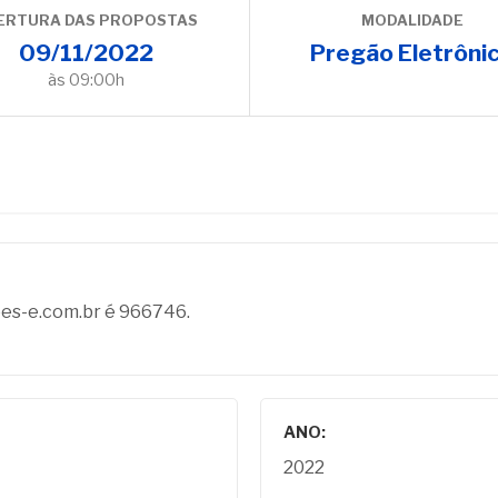
ERTURA DAS PROPOSTAS
MODALIDADE
09/11/2022
Pregão Eletrôni
às 09:00h
oes-e.com.br é 966746.
ANO:
2022