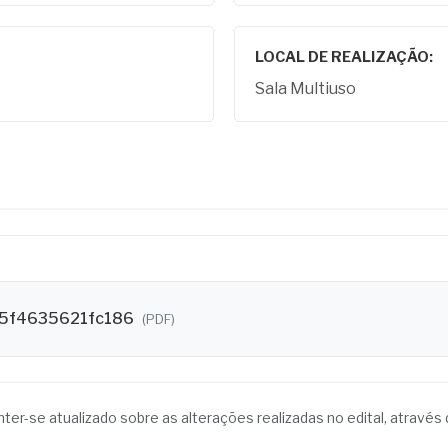
LOCAL DE REALIZAÇÃO:
Sala Multiuso
5f4635621fc186
(PDF)
anter-se atualizado sobre as alterações realizadas no edital, atrav