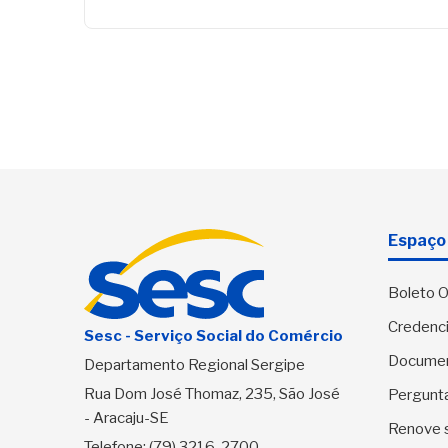
Espaço 
Boleto O
Credenci
Sesc - Serviço Social do Comércio
Docume
Departamento Regional Sergipe
Rua Dom José Thomaz, 235, São José
Pergunt
- Aracaju-SE
Renove 
Telefone:
(79) 3216-2700