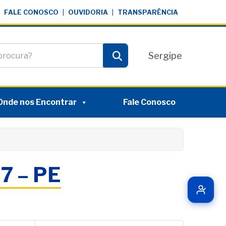
FALE CONOSCO
|
OUVIDORIA
|
TRANSPARÊNCIA
te
Sergipe
Pesquisar
Onde nos Encontrar
Fale Conosco
7 – PE