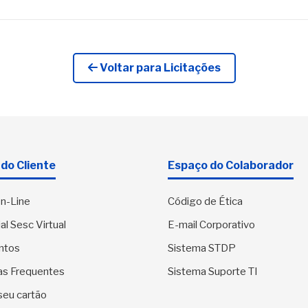
Voltar para Licitações
do Cliente
Espaço do Colaborador
n-Line
Código de Ética
al Sesc Virtual
E-mail Corporativo
ntos
Sistema STDP
as Frequentes
Sistema Suporte TI
seu cartão