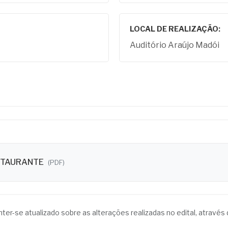
LOCAL DE REALIZAÇÃO:
Auditório Araújo Madói
STAURANTE
(PDF)
anter-se atualizado sobre as alterações realizadas no edital, atrav