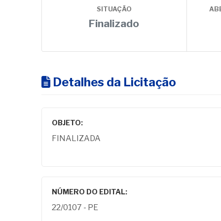
SITUAÇÃO
AB
Finalizado
Detalhes da Licitação
OBJETO:
FINALIZADA
NÚMERO DO EDITAL:
22/0107 - PE