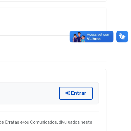
Entrar
és de Erratas e/ou Comunicados, divulgados neste