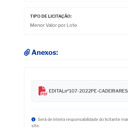
TIPO DE LICITAÇÃO:
Menor Valor por Lote
Anexos:
EDITALnº107-2022PE-CADEIRARE
Será de inteira responsabilidade do licitante m
site.