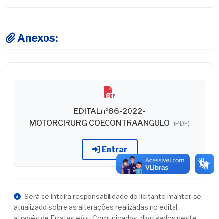
Anexos:
EDITALnº86-2022-
MOTORCIRURGICOECONTRAANGULO
(PDF)
Entrar
Será de inteira responsabilidade do licitante manter-se
atualizado sobre as alterações realizadas no edital,
através de Erratas e/ou Comunicados, divulgados neste