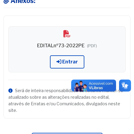
Anexos:
EDITALnº73-2022PE
(PDF)
Entrar
Será de inteira responsabilidade do licitante manter-se
atualizado sobre as alterações realizadas no edital,
através de Erratas e/ou Comunicados, divulgados neste
site.