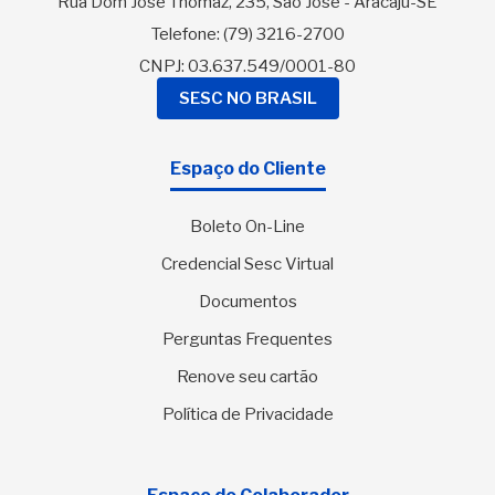
Rua Dom José Thomaz, 235, São José - Aracaju-SE
Telefone:
(79) 3216-2700
CNPJ: 03.637.549/0001-80
SESC NO BRASIL
Espaço do Cliente
Boleto On-Line
Credencial Sesc Virtual
Documentos
Perguntas Frequentes
Renove seu cartão
Política de Privacidade