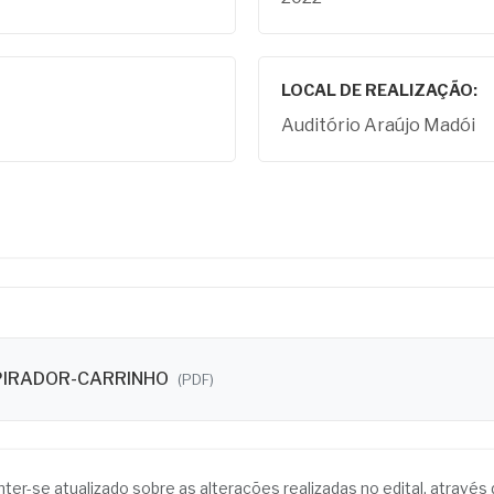
LOCAL DE REALIZAÇÃO:
Auditório Araújo Madói
PIRADOR-CARRINHO
(PDF)
anter-se atualizado sobre as alterações realizadas no edital, atrav