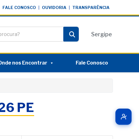
FALE CONOSCO
|
OUVIDORIA
|
TRANSPARÊNCIA
te
Sergipe
Pesquisar
Onde nos Encontrar
Fale Conosco
026 PE