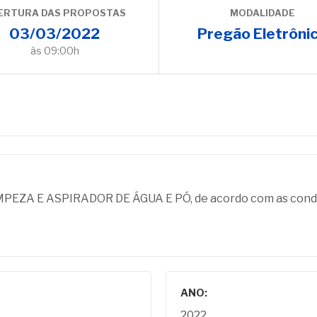
ERTURA DAS PROPOSTAS
MODALIDADE
03/03/2022
Pregão Eletrôni
às 09:00h
ZA E ASPIRADOR DE ÁGUA E PÓ, de acordo com as condiçõ
ANO:
2022