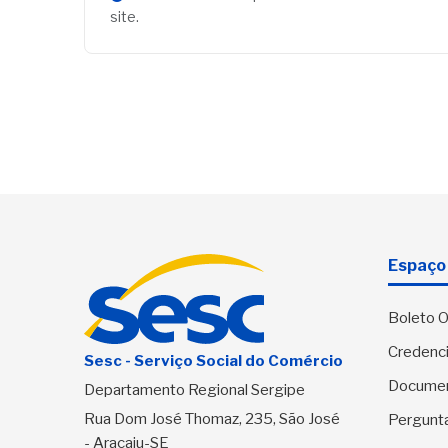
site.
Espaço 
Boleto O
Credenci
Sesc - Serviço Social do Comércio
Docume
Departamento Regional Sergipe
Rua Dom José Thomaz, 235, São José
Pergunt
- Aracaju-SE