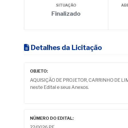
SITUAÇÃO
AB
Finalizado
Detalhes da Licitação
OBJETO:
AQUISIÇÃO DE PROJETOR, CARRINHO DE LIMPE
neste Edital e seus Anexos.
NÚMERO DO EDITAL:
22/0026 PE