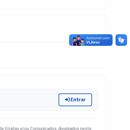
Entrar
és de Erratas e/ou Comunicados, divulgados neste