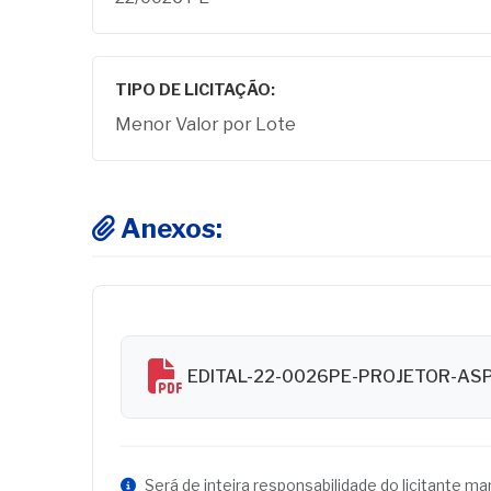
TIPO DE LICITAÇÃO:
Menor Valor por Lote
Anexos:
EDITAL-22-0026PE-PROJETOR-AS
Será de inteira responsabilidade do licitante m