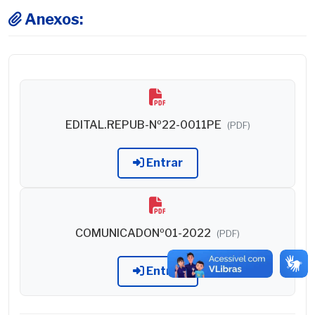
Anexos:
EDITAL.REPUB-Nº22-0011PE
(PDF)
Entrar
COMUNICADONº01-2022
(PDF)
Entrar