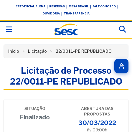
Skip
conteúdo
|
|
|
|
CREDENCIAL PLENA
RESERVAS
MESA BRASIL
FALE CONOSCO
to
|
OUVIDORIA
TRANSPARÊNCIA
content
Início
Licitação
22/0011-PE REPUBLICADO
Licitação de Processo
22/0011-PE REPUBLICADO
SITUAÇÃO
ABERTURA DAS
PROPOSTAS
Finalizado
30/03/2022
às 09:00h