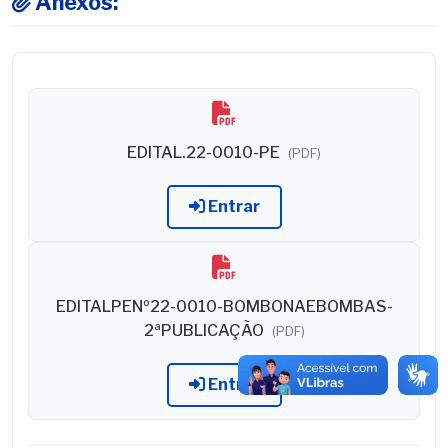
Anexos:
EDITAL.22-0010-PE
(PDF)
Entrar
EDITALPENº22-0010-BOMBONAEBOMBAS-
2ªPUBLICAÇÃO
(PDF)
Entrar