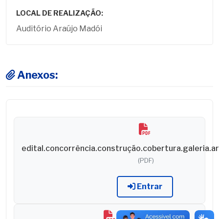
LOCAL DE REALIZAÇÃO:
Auditório Araújo Madói
Anexos:
edital.concorrência.construção.cobertura.galeria.a
(PDF)
Entrar