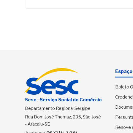
Espaço 
Boleto O
Credenci
Sesc - Serviço Social do Comércio
Docume
Departamento Regional Sergipe
Rua Dom José Thomaz, 235, São José
Pergunt
- Aracaju-SE
Renove 
Telefone:
(79) 3216-2700