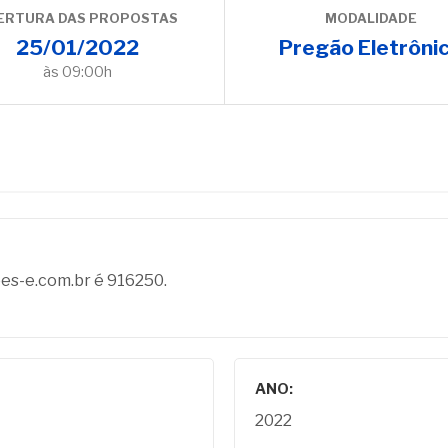
ERTURA DAS PROPOSTAS
MODALIDADE
25/01/2022
Pregão Eletrôni
às 09:00h
oes-e.com.br é 916250.
ANO:
2022