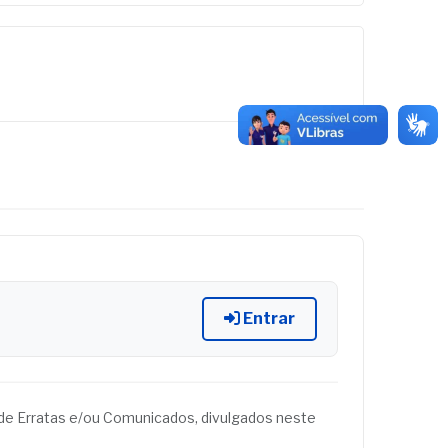
Entrar
és de Erratas e/ou Comunicados, divulgados neste