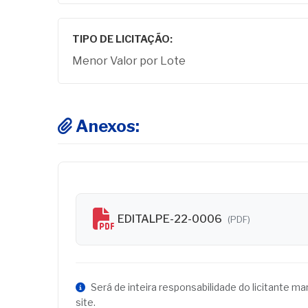
TIPO DE LICITAÇÃO:
Menor Valor por Lote
Anexos:
EDITALPE-22-0006
(PDF)
Será de inteira responsabilidade do licitante m
site.