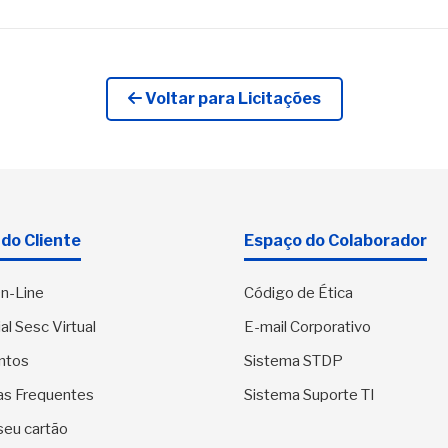
Voltar para Licitações
do Cliente
Espaço do Colaborador
n-Line
Código de Ética
al Sesc Virtual
E-mail Corporativo
ntos
Sistema STDP
as Frequentes
Sistema Suporte TI
seu cartão