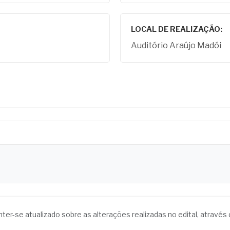
LOCAL DE REALIZAÇÃO:
Auditório Araújo Madói
anter-se atualizado sobre as alterações realizadas no edital, atrav