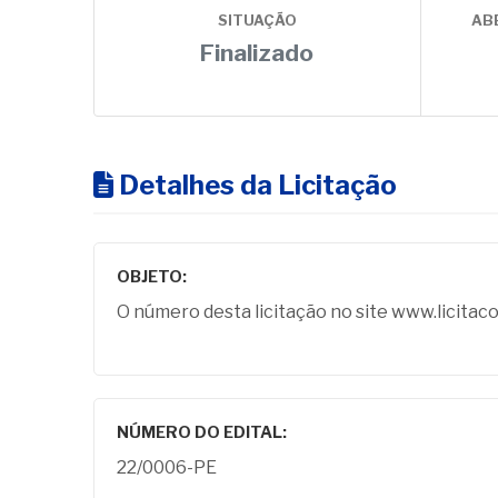
SITUAÇÃO
AB
Finalizado
Detalhes da Licitação
OBJETO:
O número desta licitação no site www.licitac
NÚMERO DO EDITAL:
22/0006-PE