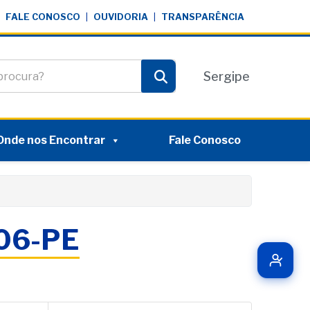
FALE CONOSCO
|
OUVIDORIA
|
TRANSPARÊNCIA
te
Sergipe
Pesquisar
Onde nos Encontrar
Fale Conosco
006-PE