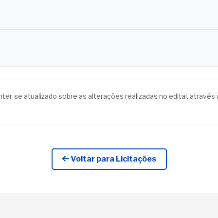
anter-se atualizado sobre as alterações realizadas no edital, atrav
Voltar para Licitações