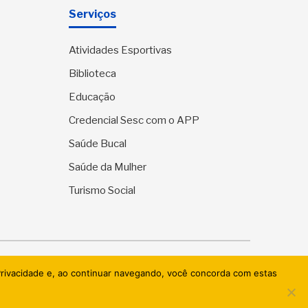
Serviços
Atividades Esportivas
Biblioteca
Educação
Credencial Sesc com o APP
Saúde Bucal
Saúde da Mulher
Turismo Social
ervados.
 Privacidade e, ao continuar navegando, você concorda com estas