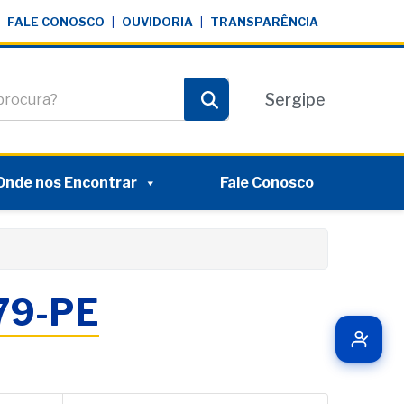
FALE CONOSCO
|
OUVIDORIA
|
TRANSPARÊNCIA
te
Sergipe
Pesquisar
Onde nos Encontrar
Fale Conosco
079-PE