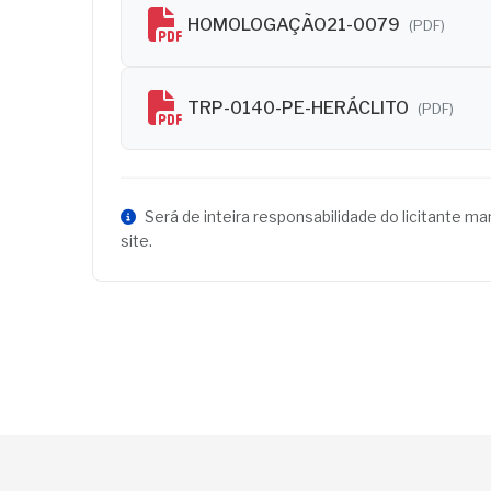
HOMOLOGAÇÃO21-0079
(PDF)
TRP-0140-PE-HERÁCLITO
(PDF)
Será de inteira responsabilidade do licitante m
site.