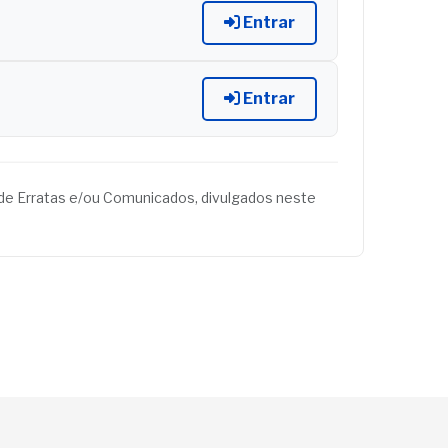
Entrar
Entrar
és de Erratas e/ou Comunicados, divulgados neste