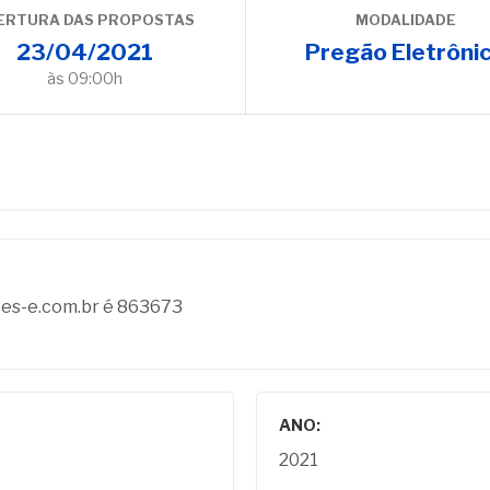
ERTURA DAS PROPOSTAS
MODALIDADE
23/04/2021
Pregão Eletrôni
às 09:00h
coes-e.com.br é 863673
ANO:
2021