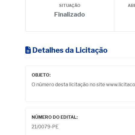
SITUAÇÃO
AB
Finalizado
Detalhes da Licitação
OBJETO:
O número desta licitação no site www.licita
NÚMERO DO EDITAL:
21/0079-PE