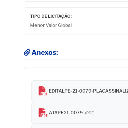
TIPO DE LICITAÇÃO:
Menor Valor Global
Anexos:
EDITALPE-21-0079-PLACASSINAL
ATAPE21-0079
(PDF)