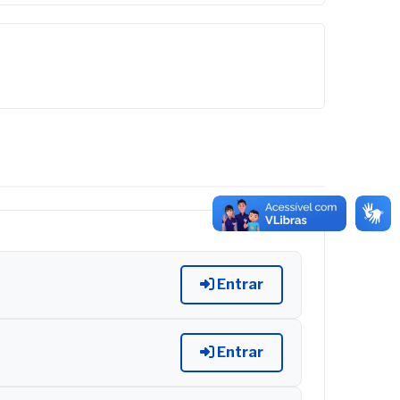
Entrar
Entrar