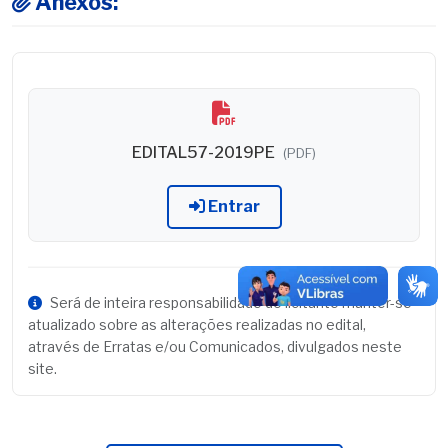
Anexos:
EDITAL57-2019PE
(PDF)
Entrar
Será de inteira responsabilidade do licitante manter-se
atualizado sobre as alterações realizadas no edital,
através de Erratas e/ou Comunicados, divulgados neste
site.