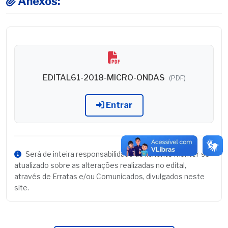
Anexos:
EDITAL61-2018-MICRO-ONDAS
(PDF)
Entrar
Será de inteira responsabilidade do licitante manter-se
atualizado sobre as alterações realizadas no edital,
através de Erratas e/ou Comunicados, divulgados neste
site.