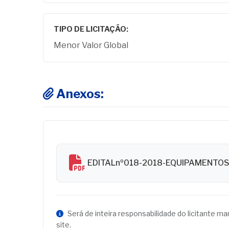
TIPO DE LICITAÇÃO:
Menor Valor Global
Anexos:
EDITALnº018-2018-EQUIPAMENT
Será de inteira responsabilidade do licitante m
site.