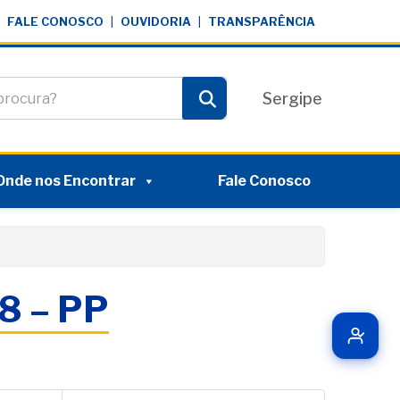
FALE CONOSCO
|
OUVIDORIA
|
TRANSPARÊNCIA
te
Sergipe
Pesquisar
Onde nos Encontrar
Fale Conosco
8 – PP