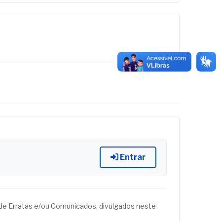
Entrar
és de Erratas e/ou Comunicados, divulgados neste