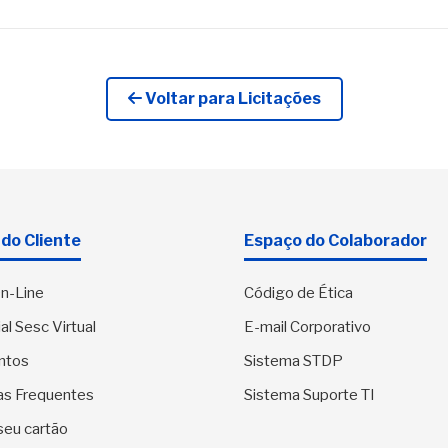
Voltar para Licitações
do Cliente
Espaço do Colaborador
n-Line
Código de Ética
al Sesc Virtual
E-mail Corporativo
ntos
Sistema STDP
as Frequentes
Sistema Suporte TI
seu cartão