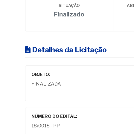
SITUAÇÃO
AB
Finalizado
Detalhes da Licitação
OBJETO:
FINALIZADA
NÚMERO DO EDITAL:
18/0018 - PP