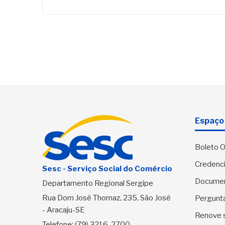
Espaço 
Boleto O
Credenci
Sesc - Serviço Social do Comércio
Docume
Departamento Regional Sergipe
Rua Dom José Thomaz, 235, São José
Pergunt
- Aracaju-SE
Renove 
Telefone:
(79) 3216-2700