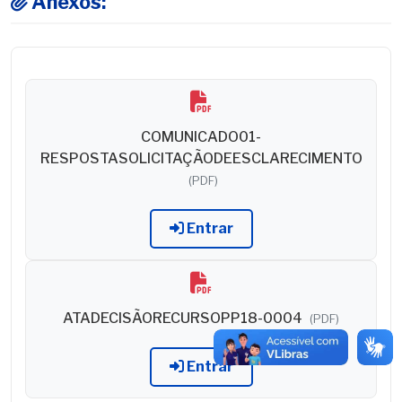
Anexos:
COMUNICADO01-
RESPOSTASOLICITAÇÃODEESCLARECIMENTO
(PDF)
Entrar
ATADECISÃORECURSOPP18-0004
(PDF)
Entrar