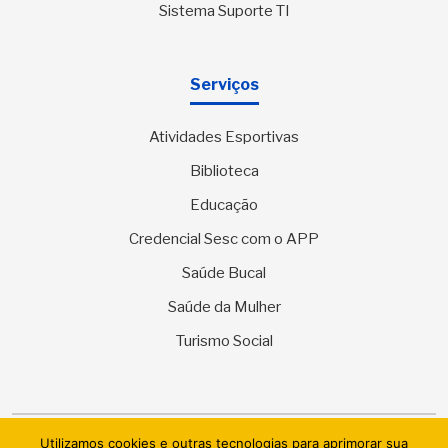
Sistema Suporte TI
Serviços
Atividades Esportivas
Biblioteca
Educação
Credencial Sesc com o APP
Saúde Bucal
Saúde da Mulher
Turismo Social
Utilizamos cookies e outras tecnologias para aprimorar sua
© 2026 SESC Sergipe - Serviço Social do Comércio. Todos os