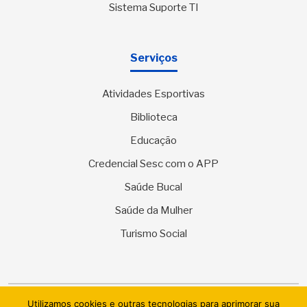
Sistema Suporte TI
Serviços
Atividades Esportivas
Biblioteca
Educação
Credencial Sesc com o APP
Saúde Bucal
Saúde da Mulher
Turismo Social
Utilizamos cookies e outras tecnologias para aprimorar sua
© 2026 SESC Sergipe - Serviço Social do Comércio. Todos os