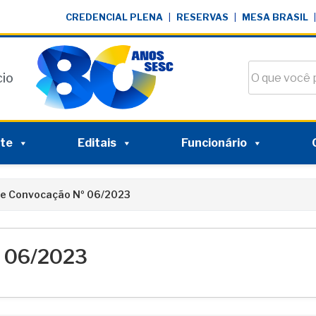
CREDENCIAL PLENA
|
RESERVAS
|
MESA BRASIL
|
Buscar no si
cio
nte
Editais
Funcionário
de Convocação Nº 06/2023
º 06/2023