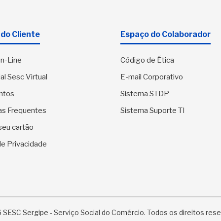
do Cliente
Espaço do Colaborador
n-Line
Código de Ética
al Sesc Virtual
E-mail Corporativo
ntos
Sistema STDP
as Frequentes
Sistema Suporte TI
seu cartão
 de Privacidade
SESC Sergipe - Serviço Social do Comércio. Todos os direitos res