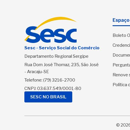
Espaço 
Boleto O
Credenci
Sesc - Serviço Social do Comércio
Docume
Departamento Regional Sergipe
Rua Dom José Thomaz, 235, São José
Pergunt
- Aracaju-SE
Renove 
Telefone:
(79) 3216-2700
Política
CNPJ: 03.637.549/0001-80
SESC NO BRASIL
© 2026 