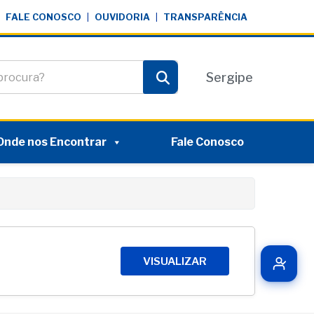
FALE CONOSCO
|
OUVIDORIA
|
TRANSPARÊNCIA
te
Sergipe
Pesquisar
Onde nos Encontrar
Fale Conosco
VISUALIZAR