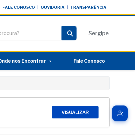
FALE CONOSCO
|
OUVIDORIA
|
TRANSPARÊNCIA
te
Sergipe
Pesquisar
Onde nos Encontrar
Fale Conosco
VISUALIZAR