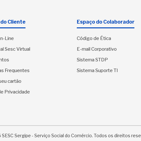
do Cliente
Espaço do Colaborador
n-Line
Código de Ética
al Sesc Virtual
E-mail Corporativo
ntos
Sistema STDP
as Frequentes
Sistema Suporte TI
seu cartão
 de Privacidade
SESC Sergipe - Serviço Social do Comércio. Todos os direitos res