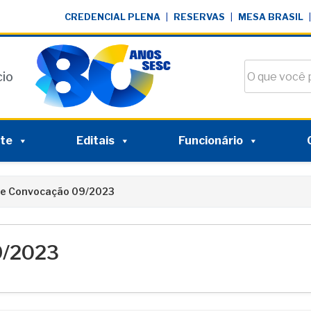
CREDENCIAL PLENA
|
RESERVAS
|
MESA BRASIL
|
Buscar no si
cio
nte
Editais
Funcionário
 de Convocação 09/2023
9/2023