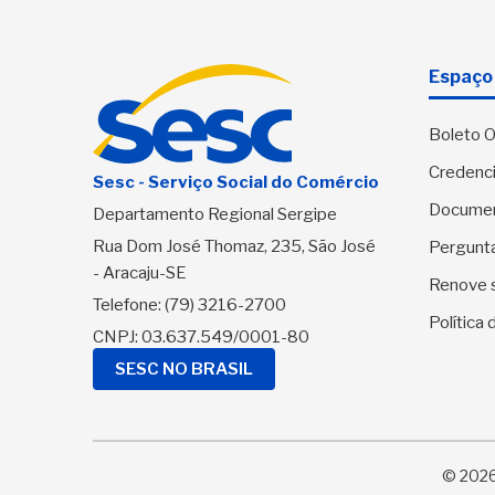
Espaço 
Boleto O
Credenci
Sesc - Serviço Social do Comércio
Docume
Departamento Regional Sergipe
Rua Dom José Thomaz, 235, São José
Pergunt
- Aracaju-SE
Renove 
Telefone:
(79) 3216-2700
Política
CNPJ: 03.637.549/0001-80
SESC NO BRASIL
© 2026 