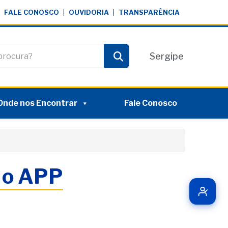
FALE CONOSCO
|
OUVIDORIA
|
TRANSPARÊNCIA
te
Sergipe
Pesquisar
Onde nos Encontrar
Fale Conosco
m o APP