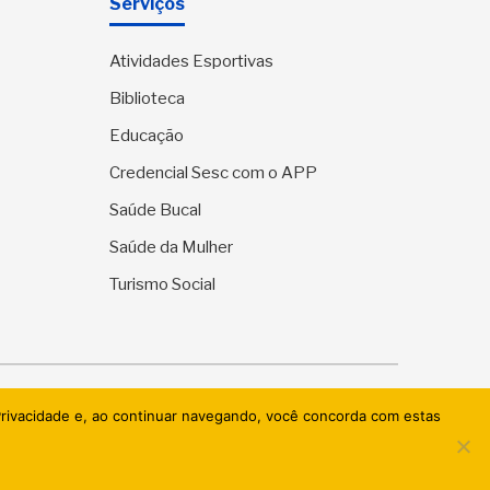
Serviços
Atividades Esportivas
Biblioteca
Educação
Credencial Sesc com o APP
Saúde Bucal
Saúde da Mulher
Turismo Social
ervados.
 Privacidade e, ao continuar navegando, você concorda com estas