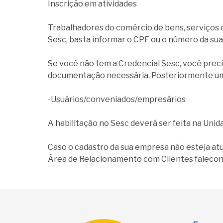
Inscrição em atividades
Trabalhadores do comércio de bens, serviços e
Sesc, basta informar o CPF ou o número da sua
Se você não tem a Credencial Sesc, você prec
documentação necessária. Posteriormente um c
-Usuários/conveniados/empresários
A habilitação no Sesc deverá ser feita na Unid
Caso o cadastro da sua empresa não esteja at
Área de Relacionamento com Clientes faleco