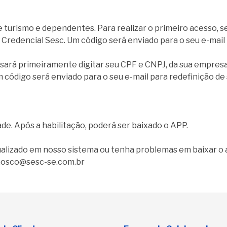
 turismo e dependentes. Para realizar o primeiro acesso, se
 Credencial Sesc. Um código será enviado para o seu e-mail
isará primeiramente digitar seu CPF e CNPJ, da sua empres
ódigo será enviado para o seu e-mail para redefinição de 
ade. Após a habilitação, poderá ser baixado o APP.
ualizado em nosso sistema ou tenha problemas em baixar o
nosco@sesc-se.com.br