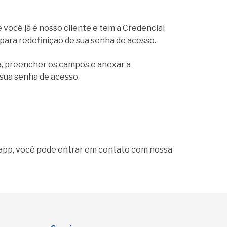
 você já é nosso cliente e tem a Credencial
 para redefinição de sua senha de acesso.
a, preencher os campos e anexar a
sua senha de acesso.
 app, você pode entrar em contato com nossa