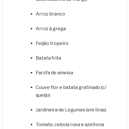
Arroz branco
Arroz à grega
Feijão tropeiro
Batata frita
Farofa de ameixa
Couve flor e batata gratinado (c/
queijo)
Jardineira de Legumes (em tiras)
Tomate, cebola roxa e azeitona