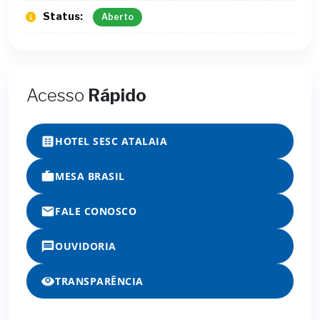
Status:
Aberto
Acesso
Rápido
HOTEL SESC ATALAIA
MESA BRASIL
FALE CONOSCO
OUVIDORIA
TRANSPARÊNCIA