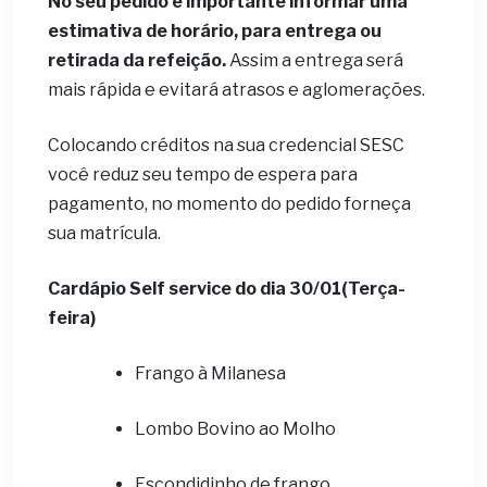
No seu pedido é importante informar uma
estimativa de horário, para entrega ou
retirada da refeição.
Assim a entrega será
mais rápida e evitará atrasos e aglomerações.
Colocando créditos na sua credencial SESC
você reduz seu tempo de espera para
pagamento, no momento do pedido forneça
sua matrícula.
Cardápio Self service do dia 30
/01(Terça-
feira)
Frango à Milanesa
Lombo Bovino ao Molho
Escondidinho de frango