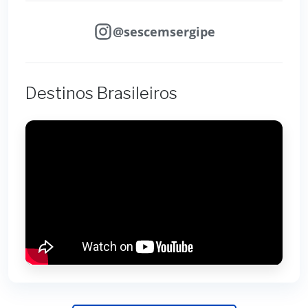
@sescemsergipe
Destinos Brasileiros