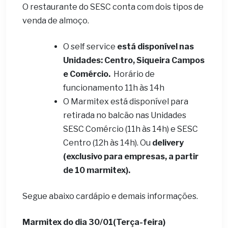
O restaurante do SESC conta com dois tipos de
venda de almoço.
O self service
está disponível nas
Unidades: Centro, Siqueira Campos
e Comércio.
Horário de
funcionamento 11h às 14h
O Marmitex está disponível para
retirada no balcão nas Unidades
SESC Comércio (11h às 14h) e SESC
Centro (12h às 14h). Ou
delivery
(exclusivo para empresas, a partir
de 10 marmitex).
Segue abaixo cardápio e demais informações.
Marmitex do dia 30/01(Terça-feira)