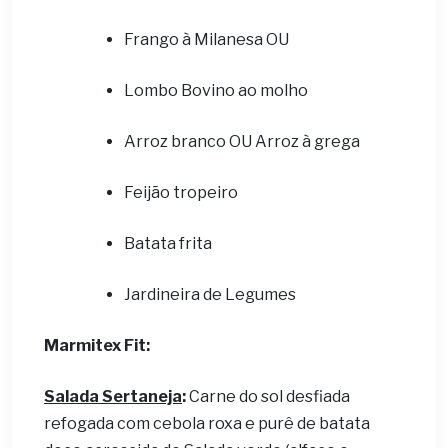
Frango à Milanesa OU
Lombo Bovino ao molho
Arroz branco OU Arroz à grega
Feijão tropeiro
Batata frita
Jardineira de Legumes
Marmitex Fit:
Salada Sertaneja
:
Carne do sol desfiada
refogada com cebola roxa e purê de batata