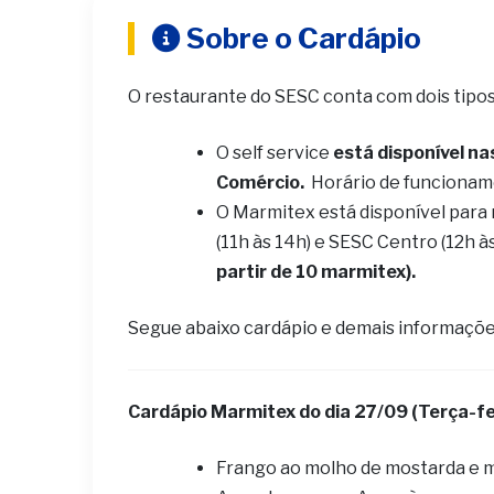
Sobre o Cardápio
O restaurante do SESC conta com dois tipo
O self service
está disponível na
Comércio.
Horário de funcionam
O Marmitex está disponível para
(11h às 14h) e SESC Centro (12h à
partir de 10 marmitex).
Segue abaixo cardápio e demais informaçõe
Cardápio Marmitex do dia 27/09 (Terça-fe
Frango ao molho de mostarda e 