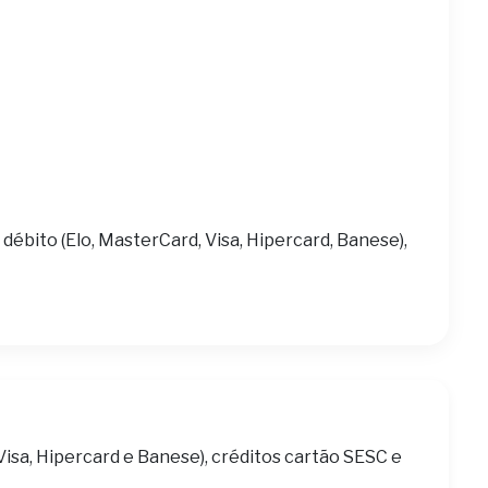
 débito (Elo, MasterCard, Visa, Hipercard, Banese),
Visa, Hipercard e Banese), créditos cartão SESC e