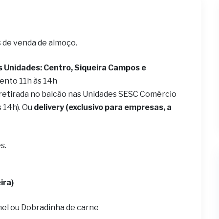
s de venda de almoço.
s Unidades: Centro, Siqueira Campos e
ento 11h às 14h
 retirada no balcão nas Unidades SESC Comércio
s 14h). Ou
delivery (exclusivo para empresas, a
s.
ira)
mel ou Dobradinha de carne