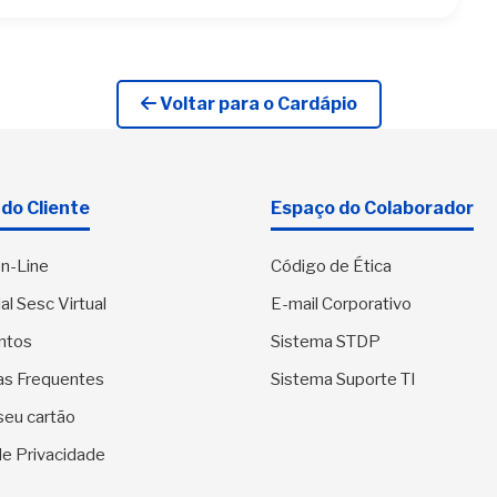
Voltar para o Cardápio
do Cliente
Espaço do Colaborador
n-Line
Código de Ética
al Sesc Virtual
E-mail Corporativo
ntos
Sistema STDP
as Frequentes
Sistema Suporte TI
seu cartão
 de Privacidade