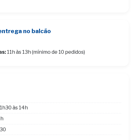
entrega no balcão
as:
11h às 13h (mínimo de 10 pedidos)
1h30 às 14h
4h
h30