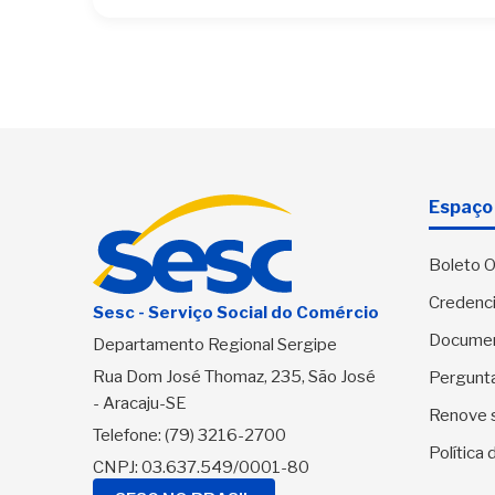
Espaço 
Boleto O
Credenci
Sesc - Serviço Social do Comércio
Docume
Departamento Regional Sergipe
Rua Dom José Thomaz, 235, São José
Pergunt
- Aracaju-SE
Renove 
Telefone:
(79) 3216-2700
Política
CNPJ: 03.637.549/0001-80