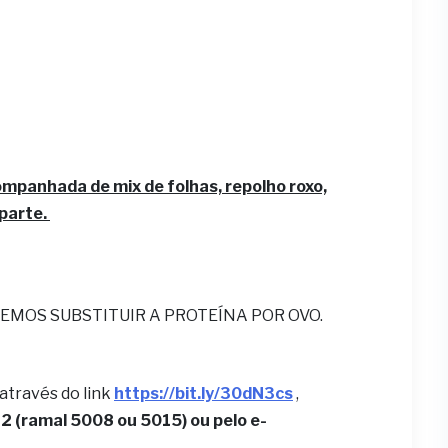
ompanhada de mix de folhas, repolho roxo,
 parte.
EMOS SUBSTITUIR A PROTEÍNA POR OVO.
 através do link
https://bit.ly/30dN3cs
,
 (ramal 5008 ou 5015) ou pelo e-