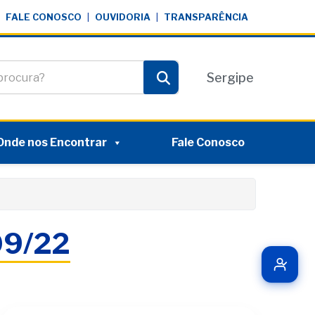
FALE CONOSCO
|
OUVIDORIA
|
TRANSPARÊNCIA
te
Sergipe
Pesquisar
Onde nos Encontrar
Fale Conosco
/09/22