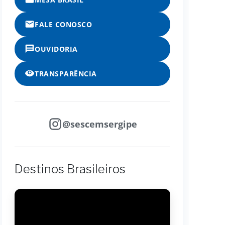
FALE CONOSCO
OUVIDORIA
TRANSPARÊNCIA
@sescemsergipe
Destinos Brasileiros