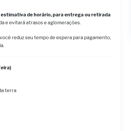
estimativa de horário, para entrega ou retirada
ida e evitará atrasos e aglomerações.
 você reduz seu tempo de espera para pagamento,
la.
eira)
da terra