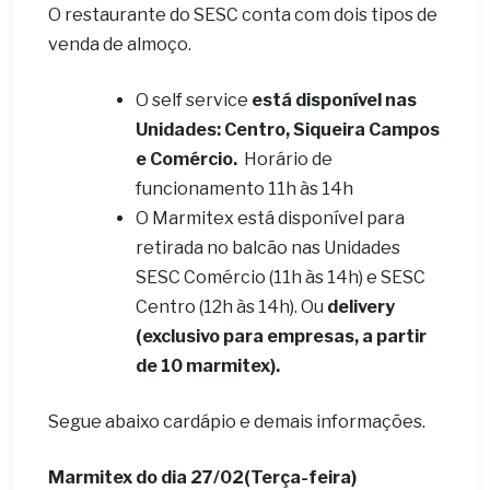
O restaurante do SESC conta com dois tipos de
venda de almoço.
O self service
está disponível nas
Unidades: Centro, Siqueira Campos
e Comércio.
Horário de
funcionamento 11h às 14h
O Marmitex está disponível para
retirada no balcão nas Unidades
SESC Comércio (11h às 14h) e SESC
Centro (12h às 14h). Ou
delivery
(exclusivo para empresas, a partir
de 10 marmitex).
Segue abaixo cardápio e demais informações.
Marmitex do dia 27/02(Terça-feira)