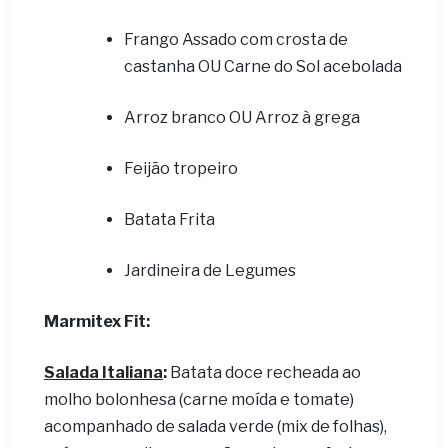
Frango Assado com crosta de
castanha OU Carne do Sol acebolada
Arroz branco OU Arroz à grega
Feijão tropeiro
Batata Frita
Jardineira de Legumes
Marmitex Fit:
Salada Italiana
:
Batata doce recheada ao
molho bolonhesa (carne moída e tomate)
acompanhado de salada verde (mix de folhas),