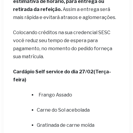
estimativa de horário, para entrega ou
retirada da refeição.
Assim a entrega será
mais rápida e evitará atrasos e aglomerações.
Colocando créditos na sua credencial SESC
você reduz seu tempo de espera para
pagamento, no momento do pedido forneça
sua matrícula.
Cardápio Self service do dia 27
/02(Terça-
feira)
Frango Assado
Carne do Sol acebolada
Gratinada de carne moída