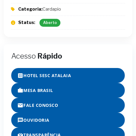
Categoria:
Cardapio
Status:
Aberto
Acesso
Rápido
HOTEL SESC ATALAIA
MESA BRASIL
FALE CONOSCO
OUVIDORIA
TRANSPARÊNCIA