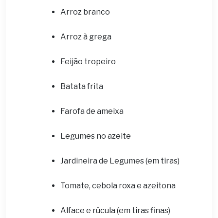
Arroz branco
Arroz à grega
Feijão tropeiro
Batata frita
Farofa de ameixa
Legumes no azeite
Jardineira de Legumes (em tiras)
Tomate, cebola roxa e azeitona
Alface e rúcula (em tiras finas)