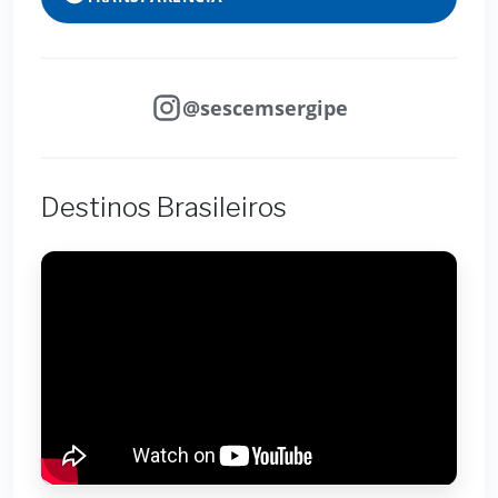
@sescemsergipe
Destinos Brasileiros