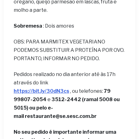
orégano, queijo parmesão em lascas, fruta e
molho a parte.
Sobremesa
: Dois amores
OBS: PARA MARMITEX VEGETARIANO
PODEMOS SUBSTITUIR A PROTEÍNA POR OVO.
PORTANTO, INFORMAR NO PEDIDO.
Pedidos realizado no dia anterior até às 17h
através do link
https://bit.ly/30dN3cs
, ou telefones:
79
99807-2054
e
3512-2442 (ramal 5008 ou
5015) ou pelo e-
mail
restaurante@se.sesc.com.br
No seu pedido é importante informar uma