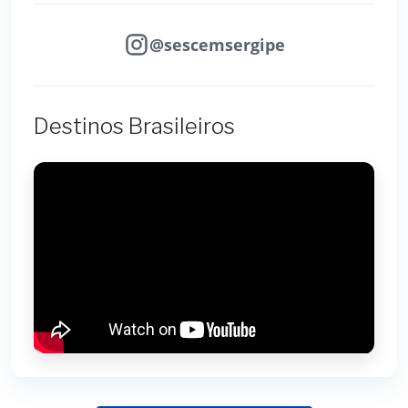
@sescemsergipe
Destinos Brasileiros