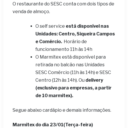
O restaurante do SESC conta com dois tipos de
venda de almoço.
O self service
está disponível nas
Unidades: Centro, Siqueira Campos
e Comércio.
Horário de
funcionamento 11h às 14h
O Marmitex está disponível para
retirada no balcão nas Unidades
SESC Comércio (11h às 14h) e SESC
Centro (12h às 14h). Ou
delivery
(exclusivo para empresas, a partir
de 10 marmitex).
Segue abaixo cardápio e demais informações.
Marmitex do dia 23/01(Terça-feira)