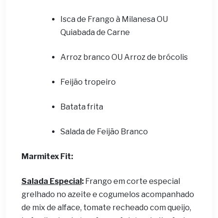
Isca de Frango à Milanesa OU
Quiabada de Carne
Arroz branco OU Arroz de brócolis
Feijão tropeiro
Batata frita
Salada de Feijão Branco
Marmitex Fit:
Salada Especial
:
Frango em corte especial
grelhado no azeite e cogumelos acompanhado
de mix de alface, tomate recheado com queijo,