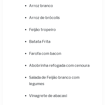
Arroz branco
Arroz de brócolis
Feijão tropeiro
Batata Frita
Farofa com bacon
Abobrinha refogada com cenoura
Salada de Feijão branco com
legumes
Vinagrete de abacaxi