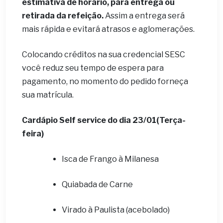
estimativa de horário, para entrega ou
retirada da refeição.
Assim a entrega será
mais rápida e evitará atrasos e aglomerações.
Colocando créditos na sua credencial SESC
você reduz seu tempo de espera para
pagamento, no momento do pedido forneça
sua matrícula.
Cardápio Self service do dia 23
/01(Terça-
feira)
Isca de Frango à Milanesa
Quiabada de Carne
Virado à Paulista (acebolado)