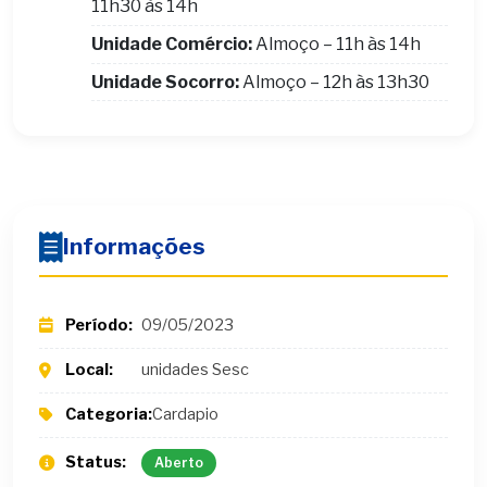
11h30 às 14h
Unidade Comércio:
Almoço – 11h às 14h
Unidade Socorro:
Almoço – 12h às 13h30
Informações
Período:
09/05/2023
Local:
unidades Sesc
Categoria:
Cardapio
Status:
Aberto