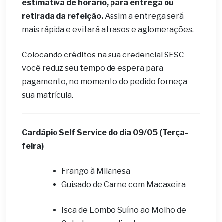
estimativa de horário, para entrega ou
retirada da refeição.
Assim a entrega será
mais rápida e evitará atrasos e aglomerações.
Colocando créditos na sua credencial SESC
você reduz seu tempo de espera para
pagamento, no momento do pedido forneça
sua matrícula.
Cardápio Self Service do dia
09
/05 (Terça-
feira)
Frango à Milanesa
Guisado de Carne com Macaxeira
Isca de Lombo Suíno ao Molho de