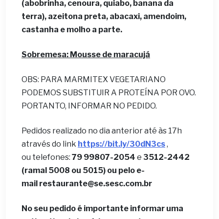
(abobrinha, cenoura, quiabo, banana da
terra), azeitona preta, abacaxi, amendoim,
castanha e molho a parte.
Sobremesa: Mousse de maracujá
OBS: PARA MARMITEX VEGETARIANO
PODEMOS SUBSTITUIR A PROTEÍNA POR OVO.
PORTANTO, INFORMAR NO PEDIDO.
Pedidos realizado no dia anterior até às 17h
através do link
https://bit.ly/30dN3cs
,
ou telefones:
79 99807-2054
e
3512-2442
(ramal 5008 ou 5015) ou pelo e-
mail
restaurante@se.sesc.com.br
No seu pedido é importante informar uma