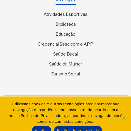
Atividades Esportivas
Biblioteca
Educação
Credencial Sesc com o APP
Saúde Bucal
Saúde da Mulher
Turismo Social
Utilizamos cookies e outras tecnologias para aprimorar sua
© 2026 SESC Sergipe - Serviço Social do Comércio. Todos os
navegação e experiência em nosso site, de acordo com a
direitos reservados.
nossa Política de Privacidade e, ao continuar navegando, você
concorda com estas condições.
AI.BRAZIL TECHNOLOGIES & DATACENTER LTDA
Aceitar
Política de privacidade