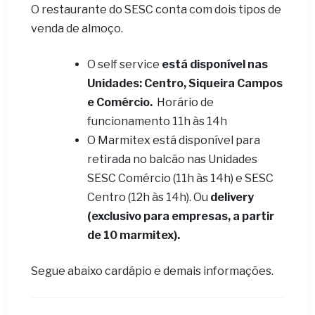
O restaurante do SESC conta com dois tipos de
venda de almoço.
O self service
está disponível nas
Unidades: Centro, Siqueira Campos
e Comércio.
Horário de
funcionamento 11h às 14h
O Marmitex está disponível para
retirada no balcão nas Unidades
SESC Comércio (11h às 14h) e SESC
Centro (12h às 14h). Ou
delivery
(exclusivo para empresas, a partir
de 10 marmitex).
Segue abaixo cardápio e demais informações.