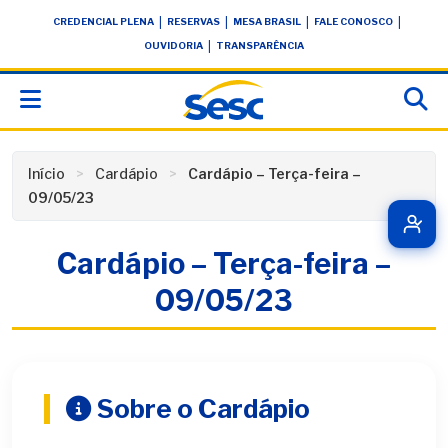
Skip
conteúdo
|
|
|
|
CREDENCIAL PLENA
RESERVAS
MESA BRASIL
FALE CONOSCO
to
|
OUVIDORIA
TRANSPARÊNCIA
content
Início
Cardápio
Cardápio – Terça-feira –
09/05/23
Cardápio – Terça-feira –
09/05/23
Sobre o Cardápio