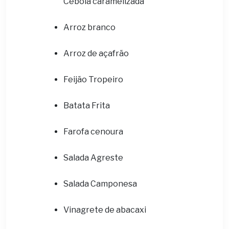
Cebola caramelizada
Arroz branco
Arroz de açafrão
Feijão Tropeiro
Batata Frita
Farofa cenoura
Salada Agreste
Salada Camponesa
Vinagrete de abacaxi