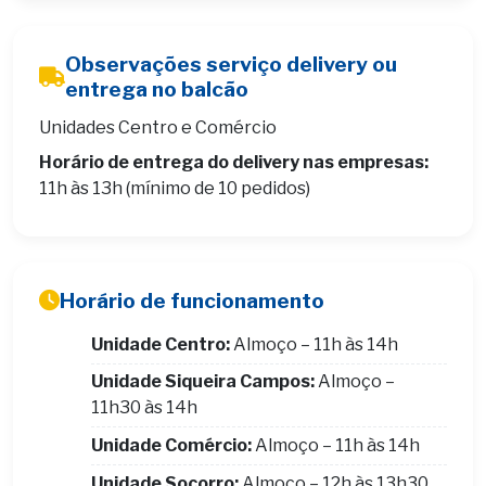
Observações serviço delivery ou
entrega no balcão
Unidades Centro e Comércio
Horário de entrega do delivery nas empresas:
11h às 13h (mínimo de 10 pedidos)
Horário de funcionamento
Unidade Centro:
Almoço – 11h às 14h
Unidade Siqueira Campos:
Almoço –
11h30 às 14h
Unidade Comércio:
Almoço – 11h às 14h
Unidade Socorro:
Almoço – 12h às 13h30