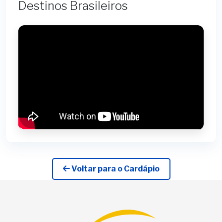
Destinos Brasileiros
Voltar para o Cardápio