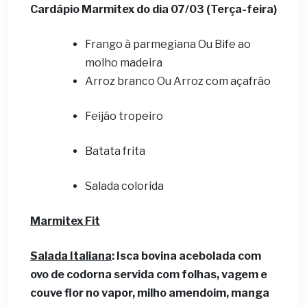
Cardápio Marmitex do dia 07
/03 (Terça-feira)
Frango à parmegiana Ou Bife ao
molho madeira
Arroz branco Ou Arroz com açafrão
Feijão tropeiro
Batata frita
Salada colorida
Marmitex Fit
Salada Italiana
: Isca bovina acebolada com
ovo de codorna servida com folhas, vagem e
couve flor no vapor, milho amendoim, manga