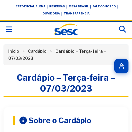
Skip
conteúdo
|
|
|
|
CREDENCIAL PLENA
RESERVAS
MESA BRASIL
FALE CONOSCO
to
|
OUVIDORIA
TRANSPARÊNCIA
content
Início
Cardápio
Cardápio – Terça-feira –
07/03/2023
Cardápio – Terça-feira –
07/03/2023
Sobre o Cardápio