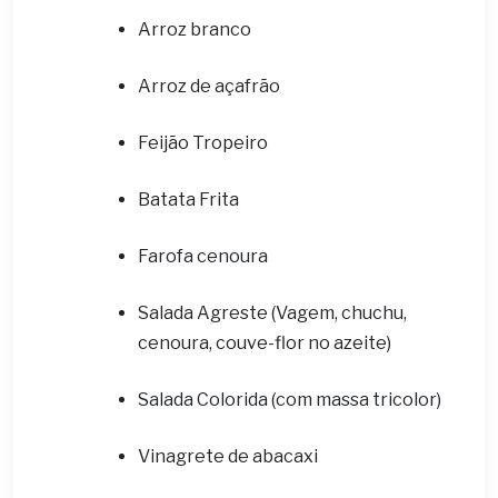
Arroz branco
Arroz de açafrão
Feijão Tropeiro
Batata Frita
Farofa cenoura
Salada Agreste (Vagem, chuchu,
cenoura, couve-flor no azeite)
Salada Colorida (com massa tricolor)
Vinagrete de abacaxi