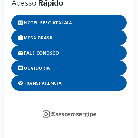
Acesso
Rápido
HOTEL SESC ATALAIA
MESA BRASIL
FALE CONOSCO
OUVIDORIA
TRANSPARÊNCIA
@sescemsergipe