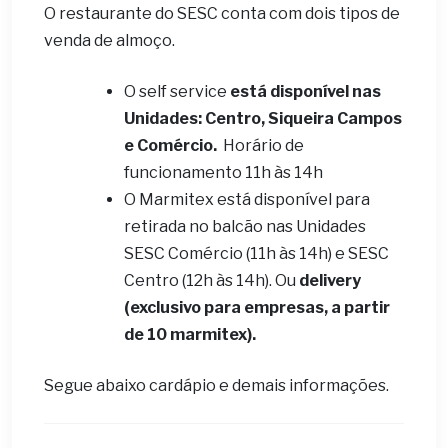
O restaurante do SESC conta com dois tipos de
venda de almoço.
O self service
está disponível nas
Unidades: Centro, Siqueira Campos
e Comércio.
Horário de
funcionamento 11h às 14h
O Marmitex está disponível para
retirada no balcão nas Unidades
SESC Comércio (11h às 14h) e SESC
Centro (12h às 14h). Ou
delivery
(exclusivo para empresas, a partir
de 10 marmitex).
Segue abaixo cardápio e demais informações.