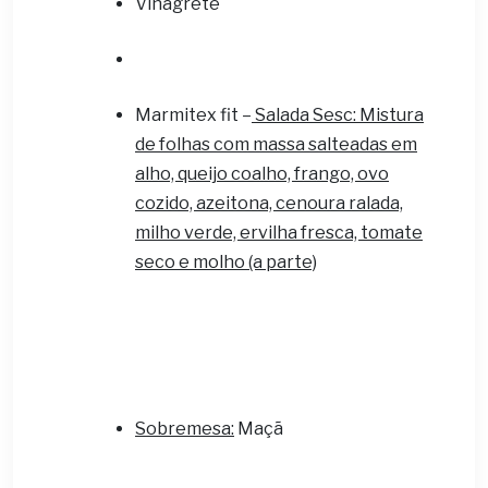
Vinagrete
Marmitex fit –
Salada Sesc: Mistura
de folhas com massa salteadas em
alho, queijo coalho, frango, ovo
cozido, azeitona, cenoura ralada,
milho verde, ervilha fresca, tomate
seco e molho (a parte)
Sobremesa:
Maçã