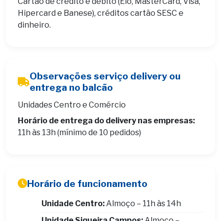
Cartão de crédito e débito (Elo, MasterCard, Visa,
Hipercard e Banese), créditos cartão SESC e
dinheiro.
Observações serviço delivery ou
entrega no balcão
Unidades Centro e Comércio
Horário de entrega do delivery nas empresas:
11h às 13h (mínimo de 10 pedidos)
Horário de funcionamento
Unidade Centro:
Almoço – 11h às 14h
Unidade Siqueira Campos:
Almoço –