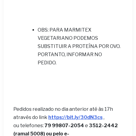
OBS: PARA MARMITEX
VEGETARIANO PODEMOS
SUBSTITUIR A PROTEÍNA POR OVO.
PORTANTO, INFORMAR NO
PEDIDO.
Pedidos realizado no dia anterior até às 17h
através do link
https://bit.ly/30dN3cs
,
ou telefones:
79 99807-2054
e
3512-2442
(ramal 5008) ou pelo e-