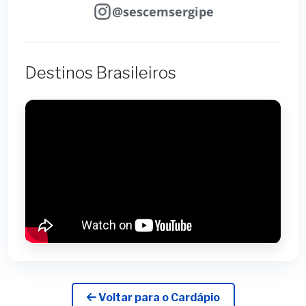
@sescemsergipe
Destinos Brasileiros
Voltar para o Cardápio