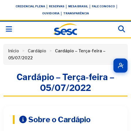
Skip
conteúdo
|
|
|
|
CREDENCIAL PLENA
RESERVAS
MESA BRASIL
FALE CONOSCO
to
|
OUVIDORIA
TRANSPARÊNCIA
content
Início
Cardápio
Cardápio – Terça-feira –
05/07/2022
Cardápio – Terça-feira –
05/07/2022
Sobre o Cardápio