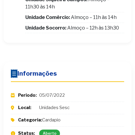
11h30 às 14h
Unidade Comércio:
Almoço – 11h às 14h
Unidade Socorro:
Almoço – 12h às 13h30
Informações
Período:
05/07/2022
Local:
Unidades Sesc
Categoria:
Cardapio
Status:
Aberto