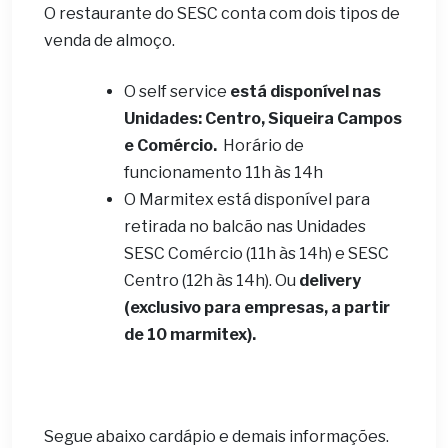
O restaurante do SESC conta com dois tipos de
venda de almoço.
O self service
está disponível nas
Unidades: Centro, Siqueira Campos
e Comércio.
Horário de
funcionamento 11h às 14h
O Marmitex está disponível para
retirada no balcão nas Unidades
SESC Comércio (11h às 14h) e SESC
Centro (12h às 14h). Ou
delivery
(exclusivo para empresas, a partir
de 10 marmitex).
Segue abaixo cardápio e demais informações.