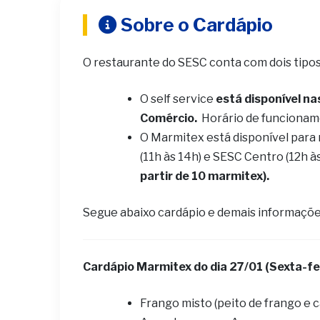
Sobre o Cardápio
O restaurante do SESC conta com dois tipo
O self service
está disponível na
Comércio.
Horário de funcionam
O Marmitex está disponível para
(11h às 14h) e SESC Centro (12h à
partir de 10 marmitex).
Segue abaixo cardápio e demais informaçõe
Cardápio Marmitex do dia 27/01 (Sexta-fe
Frango misto (peito de frango e 