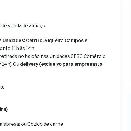
s de venda de almoço.
s Unidades: Centro, Siqueira Campos e
ento 11h às 14h
 retirada no balcão nas Unidades SESC Comércio
s 14h). Ou
delivery (exclusivo para empresas, a
s.
ira)
calabresa) ou Cozido de carne