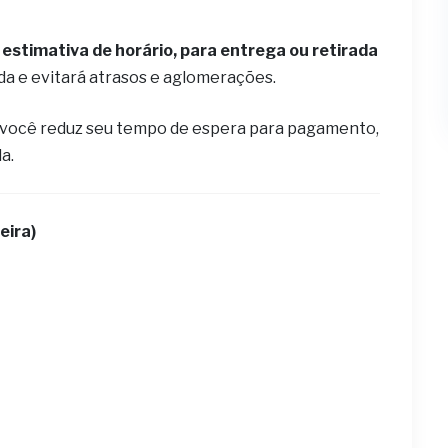
estimativa de horário, para entrega ou retirada
ida e evitará atrasos e aglomerações.
 você reduz seu tempo de espera para pagamento,
la.
eira)