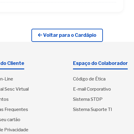
Voltar para o Cardápio
do Cliente
Espaço do Colaborador
n-Line
Código de Ética
al Sesc Virtual
E-mail Corporativo
ntos
Sistema STDP
as Frequentes
Sistema Suporte TI
seu cartão
 de Privacidade