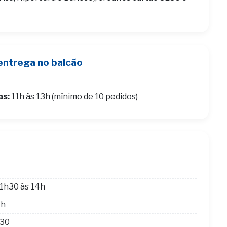
entrega no balcão
as:
11h às 13h (mínimo de 10 pedidos)
1h30 às 14h
4h
h30