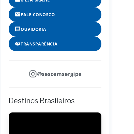
FALE CONOSCO
OUVIDORIA
TRANSPARÊNCIA
@sescemsergipe
Destinos Brasileiros