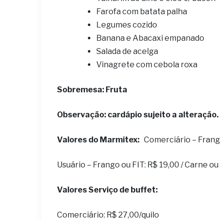
Farofa com batata palha
Legumes cozido
Banana e Abacaxi empanado
Salada de acelga
Vinagrete com cebola roxa
S
obremesa: Fruta
Observação: cardápio sujeito a alteração.
Valores do Marmitex:
Comerciário – Frango 
Usuário – Frango ou FIT: R$ 19,00 / Carne o
Valores Serviço de buffet:
Comerciário: R$ 27,00/quilo