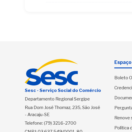
Espaço 
Boleto O
Credenci
Sesc - Serviço Social do Comércio
Docume
Departamento Regional Sergipe
Rua Dom José Thomaz, 235, São José
Pergunt
- Aracaju-SE
Renove 
Telefone:
(79) 3216-2700
Política
CNPJ: 03.637.549/0001-80