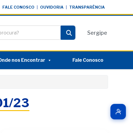
FALE CONOSCO
|
OUVIDORIA
|
TRANSPARÊNCIA
te
Sergipe
Pesquisar
Onde nos Encontrar
Fale Conosco
/01/23