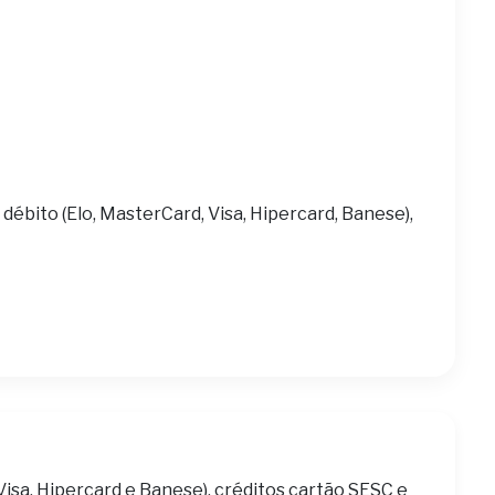
 débito (Elo, MasterCard, Visa, Hipercard, Banese),
Visa, Hipercard e Banese), créditos cartão SESC e