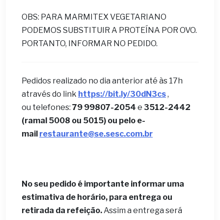
OBS: PARA MARMITEX VEGETARIANO
PODEMOS SUBSTITUIR A PROTEÍNA POR OVO.
PORTANTO, INFORMAR NO PEDIDO.
Pedidos realizado no dia anterior até às 17h
através do link
https://bit.ly/30dN3cs
,
ou telefones:
79 99807-2054
e
3512-2442
(ramal 5008 ou 5015) ou pelo e-
mail
restaurante@se.sesc.com.br
No seu pedido é importante informar uma
estimativa de horário, para entrega ou
retirada da refeição.
Assim a entrega será