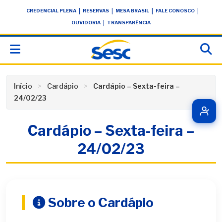
Skip
conteúdo
|
|
|
|
CREDENCIAL PLENA
RESERVAS
MESA BRASIL
FALE CONOSCO
to
|
OUVIDORIA
TRANSPARÊNCIA
content
Início
Cardápio
Cardápio – Sexta-feira –
24/02/23
Cardápio – Sexta-feira –
24/02/23
Sobre o Cardápio