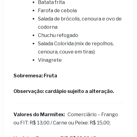
Batata frita
Farofa de cebola
Salada de brócolis, cenoura e ovo de
codorna
Chuchu refogado
Salada Colorida (mix de repolhos,
cenoura, couve em tiras)
Vinagrete
Sobremesa: Fruta
Observação: cardápio sujeito a alteração.
Valores do Marmitex:
Comerciário – Frango
ou FIT: R$ 13,00 / Carne ou Peixe: R$ 15,00;