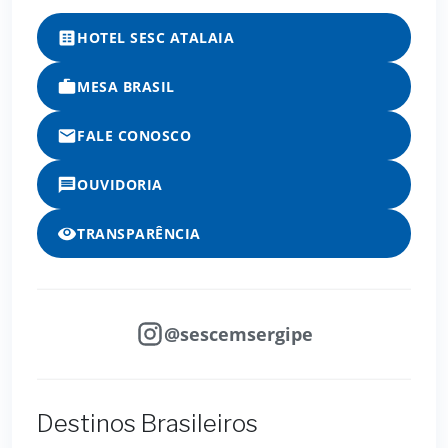
HOTEL SESC ATALAIA
MESA BRASIL
FALE CONOSCO
OUVIDORIA
TRANSPARÊNCIA
@sescemsergipe
Destinos Brasileiros