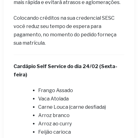
mais rápida e evitará atrasos e aglomerações.
Colocando créditos na sua credencial SESC
você reduz seu tempo de espera para
pagamento, no momento do pedido forneça
sua matrícula.
Cardápio Self Service do dia
24
/02 (Sexta-
feira)
Frango Assado
Vaca Atolada
Carne Louca (carne desfiada)
Arroz branco
Arroz ao curry
Feijão carioca