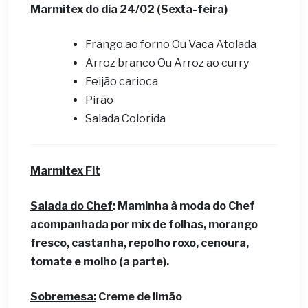
Marmitex do dia
24
/02 (Sexta-feira)
Frango ao forno Ou Vaca Atolada
Arroz branco Ou Arroz ao curry
Feijão carioca
Pirão
Salada Colorida
Marmitex Fit
Salada do Chef
: Maminha à moda do Chef
acompanhada por mix de folhas, morango
fresco, castanha, repolho roxo, cenoura,
tomate e molho (a parte).
Sobremesa:
Creme de limão