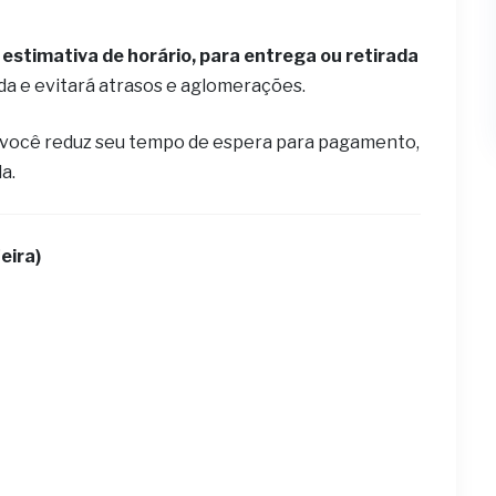
estimativa de horário, para entrega ou retirada
ida e evitará atrasos e aglomerações.
 você reduz seu tempo de espera para pagamento,
la.
eira)