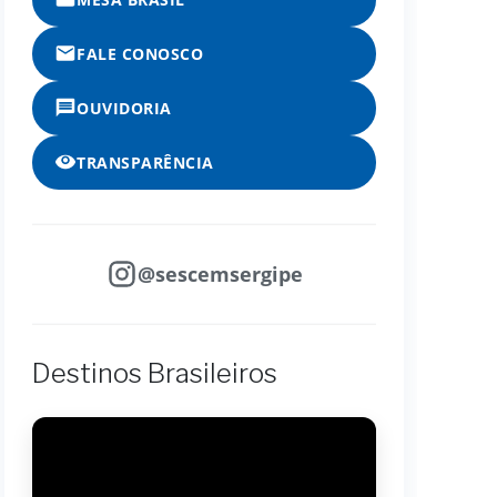
FALE CONOSCO
OUVIDORIA
TRANSPARÊNCIA
@sescemsergipe
Destinos Brasileiros