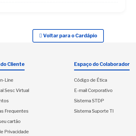
Voltar para o Cardápio
do Cliente
Espaço do Colaborador
n-Line
Código de Ética
al Sesc Virtual
E-mail Corporativo
ntos
Sistema STDP
as Frequentes
Sistema Suporte TI
seu cartão
 de Privacidade