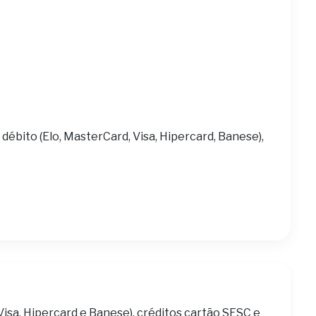
 débito (Elo, MasterCard, Visa, Hipercard, Banese),
Visa, Hipercard e Banese), créditos cartão SESC e