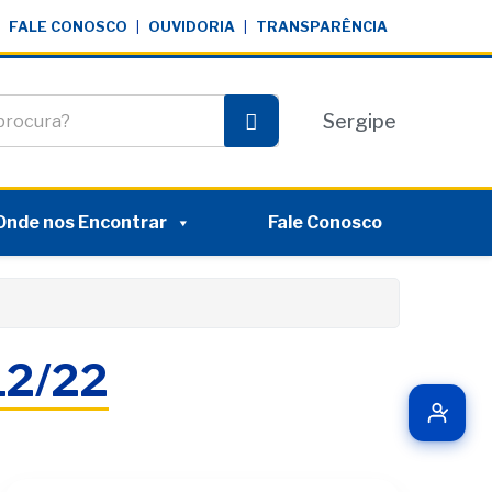
FALE CONOSCO
|
OUVIDORIA
|
TRANSPARÊNCIA
te
Sergipe
Pesquisar
Onde nos Encontrar
Fale Conosco
/12/22