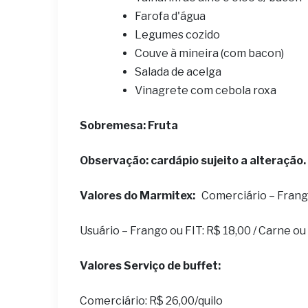
Farofa d'água
Legumes cozido
Couve à mineira (com bacon)
Salada de acelga
Vinagrete com cebola roxa
S
obremesa: Fruta
Observação: cardápio sujeito a alteração.
Valores do Marmitex:
Comerciário – Frango 
Usuário – Frango ou FIT: R$ 18,00 / Carne o
Valores Serviço de buffet:
Comerciário: R$ 26,00/quilo