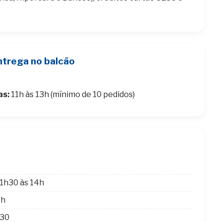
ntrega no balcão
as:
11h às 13h (mínimo de 10 pedidos)
1h30 às 14h
4h
h30