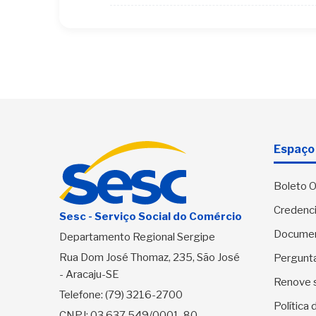
Espaço 
Boleto O
Credenci
Sesc - Serviço Social do Comércio
Docume
Departamento Regional Sergipe
Rua Dom José Thomaz, 235, São José
Pergunt
- Aracaju-SE
Renove 
Telefone:
(79) 3216-2700
Política
CNPJ: 03.637.549/0001-80