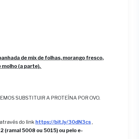
anhada de mix de folhas, morango fresco,
 molho (a parte).
EMOS SUBSTITUIR A PROTEÍNA POR OVO.
 através do link
https://bit.ly/30dN3cs
,
 (ramal 5008 ou 5015) ou pelo e-