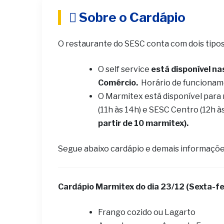
Sobre o Cardápio
O restaurante do SESC conta com dois tipo
O self service
está disponível na
Comércio.
Horário de funcionam
O Marmitex está disponível para
(11h às 14h) e SESC Centro (12h à
partir de 10 marmitex).
Segue abaixo cardápio e demais informaçõe
Cardápio Marmitex do dia 23/12 (Sexta-fe
Frango cozido ou Lagarto