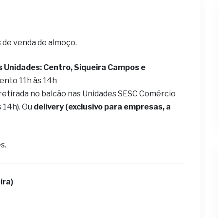
s de venda de almoço.
s Unidades: Centro, Siqueira Campos e
ento 11h às 14h
 retirada no balcão nas Unidades SESC Comércio
s 14h). Ou
delivery (exclusivo para empresas, a
s.
ira)