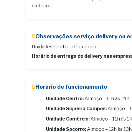
dinheiro.
Observações serviço delivery ou e
Unidades Centro e Comércio
Horário de entrega do delivery nas empres
Horário de funcionamento
Unidade Centro:
Almoço – 11h às 14h
Unidade Siqueira Campos:
Almoço – 1
Unidade Comércio:
Almoço – 11h às 1
Unidade Socorro:
Almoço – 12h às 13