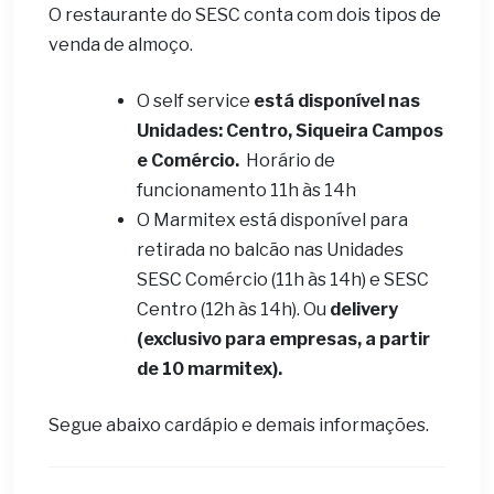
O restaurante do SESC conta com dois tipos de
venda de almoço.
O self service
está disponível nas
Unidades: Centro, Siqueira Campos
e Comércio.
Horário de
funcionamento 11h às 14h
O Marmitex está disponível para
retirada no balcão nas Unidades
SESC Comércio (11h às 14h) e SESC
Centro (12h às 14h). Ou
delivery
(exclusivo para empresas, a partir
de 10 marmitex).
Segue abaixo cardápio e demais informações.