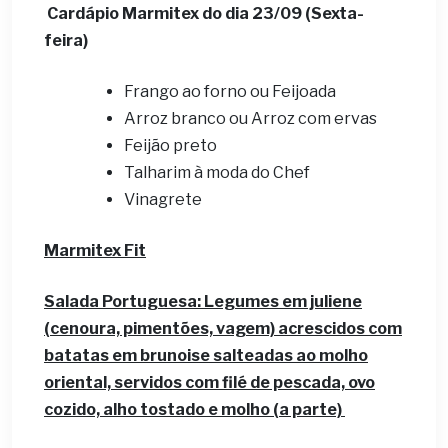
Cardápio Marmitex do dia 23/09 (Sexta-
feira)
Frango ao forno ou Feijoada
Arroz branco ou Arroz com ervas
Feijão preto
Talharim à moda do Chef
Vinagrete
Marmitex Fit
Salada Portuguesa: Legumes em juliene
(cenoura, pimentões, vagem) acrescidos com
batatas em brunoise salteadas ao molho
oriental, servidos com filé de pescada, ovo
cozido, alho tostado e molho (a parte)