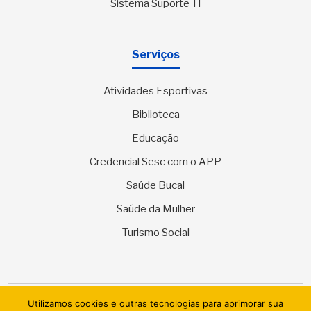
Sistema Suporte TI
Serviços
Atividades Esportivas
Biblioteca
Educação
Credencial Sesc com o APP
Saúde Bucal
Saúde da Mulher
Turismo Social
Utilizamos cookies e outras tecnologias para aprimorar sua
© 2026 SESC Sergipe - Serviço Social do Comércio. Todos os