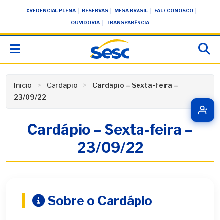
Skip
conteúdo
|
|
|
|
CREDENCIAL PLENA
RESERVAS
MESA BRASIL
FALE CONOSCO
to
|
OUVIDORIA
TRANSPARÊNCIA
content
Início
Cardápio
Cardápio – Sexta-feira –
23/09/22
Cardápio – Sexta-feira –
23/09/22
Sobre o Cardápio