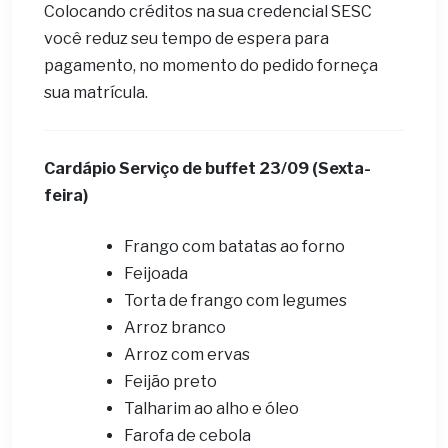
Colocando créditos na sua credencial SESC
você reduz seu tempo de espera para
pagamento, no momento do pedido forneça
sua matrícula.
Cardápio ​Serviço de buffet 23
/09 (Sexta-
feira)
Frango com batatas ao forno
Feijoada
Torta de frango com legumes
Arroz branco
Arroz com ervas
Feijão preto
Talharim ao alho e óleo
Farofa de cebola