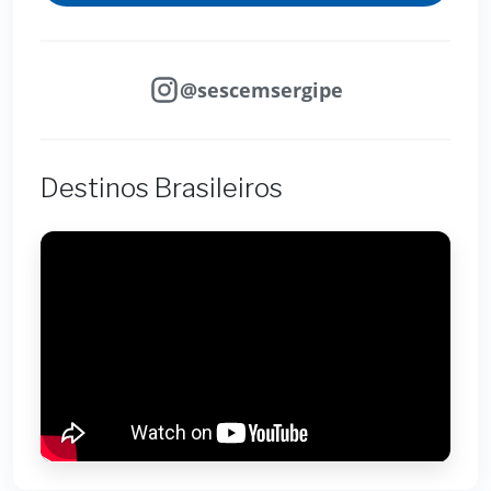
@sescemsergipe
Destinos Brasileiros