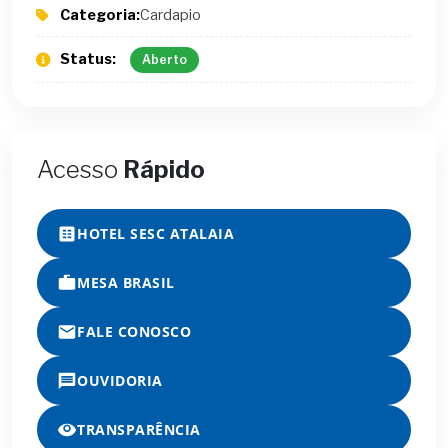
Categoria:
Cardapio
Status:
Aberto
Acesso
Rápido
HOTEL SESC ATALAIA
MESA BRASIL
FALE CONOSCO
OUVIDORIA
TRANSPARÊNCIA