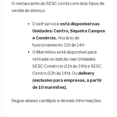
O restaurante do SESC conta com dois tipos de
venda de almoço.
O self service
está disponível nas
Unidades: Centro, Siqueira Campos
e Comércio.
Horário de
funcionamento 11h às 14h
O Marmitex está disponível para
retirada no balcão nas Unidades
SESC Comércio (11h às 14h) e SESC
Centro (12h às 14h). Ou
delivery
(exclusivo para empresas, a partir
de 10 marmitex).
Segue abaixo cardápio e demais informações.