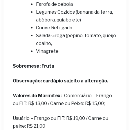
Farofa de cebola
Legumes Cozidos (banana da terra,
abóbora, quiabo etc)
Couve Refogada
Salada Grega (pepino, tomate, queijo
coalho,
Vinagrete
Sobremesa: Fruta
Observação: cardápio sujeito a alteração.
Valores do Marmitex:
Comerciário – Frango
ou FIT: R$ 13,00 / Carne ou Peixe: R$ 15,00;
Usuário – Frango ou FIT: R$ 19,00 / Carne ou
peixe: R$ 21,00