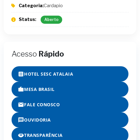
Categoria:
Cardapio
Status:
Aberto
Acesso
Rápido
HOTEL SESC ATALAIA
MESA BRASIL
FALE CONOSCO
OUVIDORIA
TRANSPARÊNCIA