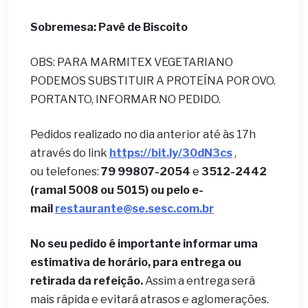
Sobremesa: Pavê de Biscoito
OBS: PARA MARMITEX VEGETARIANO
PODEMOS SUBSTITUIR A PROTEÍNA POR OVO.
PORTANTO, INFORMAR NO PEDIDO.
Pedidos realizado no dia anterior até às 17h
através do link
https://bit.ly/30dN3cs
,
ou telefones:
79 99807-2054
e
3512-2442
(ramal 5008 ou 5015) ou pelo e-
mail
restaurante@se.sesc.com.br
No seu pedido é importante informar uma
estimativa de horário, para entrega ou
retirada da refeição.
Assim a entrega será
mais rápida e evitará atrasos e aglomerações.