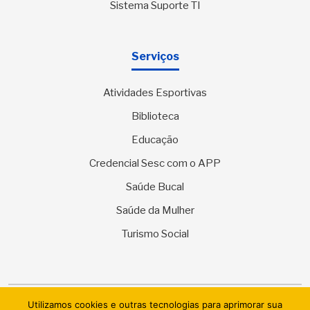
Sistema Suporte TI
Serviços
Atividades Esportivas
Biblioteca
Educação
Credencial Sesc com o APP
Saúde Bucal
Saúde da Mulher
Turismo Social
Utilizamos cookies e outras tecnologias para aprimorar sua
© 2026 SESC Sergipe - Serviço Social do Comércio. Todos os