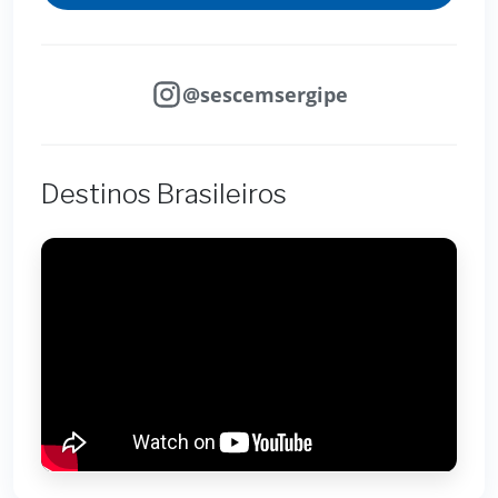
@sescemsergipe
Destinos Brasileiros