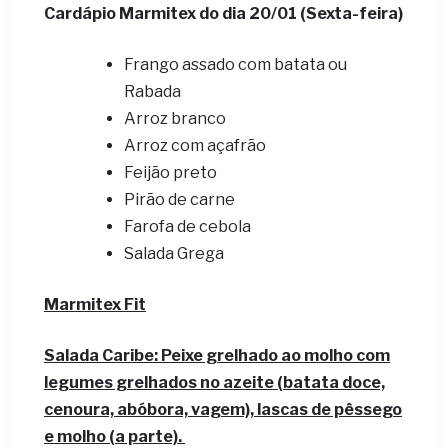
Cardápio Marmitex do dia 20/01 (Sexta-feira)
Frango assado com batata ou
Rabada
Arroz branco
Arroz com açafrão
Feijão preto
Pirão de carne
Farofa de cebola
Salada Grega
Marmitex Fit
Salada Caribe: Peixe grelhado ao molho com
legumes grelhados no azeite (batata doce,
cenoura, abóbora, vagem), lascas de pêssego
e molho (a parte).