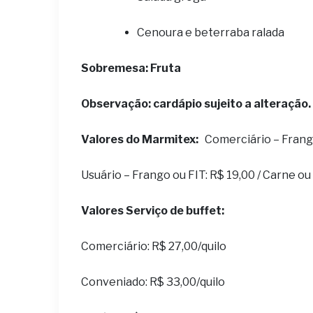
Cenoura e beterraba ralada
Sobremesa: Fruta
Observação: cardápio sujeito a alteração.
Valores do Marmitex:
Comerciário – Frango 
Usuário – Frango ou FIT: R$ 19,00 / Carne o
Valores Serviço de buffet:
Comerciário: R$ 27,00/quilo
Conveniado: R$ 33,00/quilo