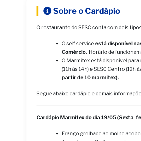
Sobre o Cardápio
O restaurante do SESC conta com dois tipo
O self service
está disponível na
Comércio.
Horário de funcionam
O Marmitex está disponível para
(11h às 14h) e SESC Centro (12h à
partir de 10 marmitex).
Segue abaixo cardápio e demais informaçõe
Cardápio Marmitex do dia 19
/05 (Sexta-fe
Frango grelhado ao molho aceb