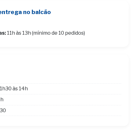
entrega no balcão
as:
11h às 13h (mínimo de 10 pedidos)
1h30 às 14h
4h
h30