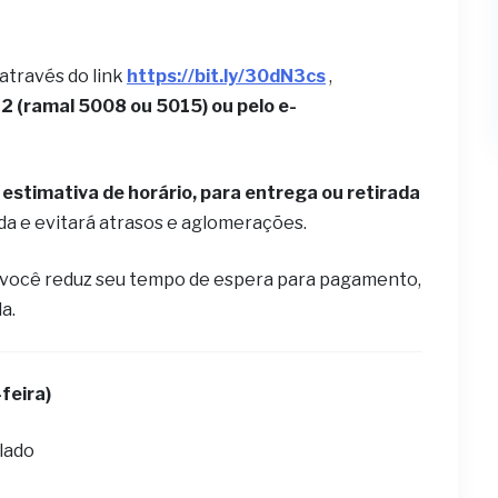
 através do link
https://bit.ly/30dN3cs
,
 (ramal 5008 ou 5015) ou pelo e-
estimativa de horário, para entrega ou retirada
ida e evitará atrasos e aglomerações.
 você reduz seu tempo de espera para pagamento,
la.
feira)
olado