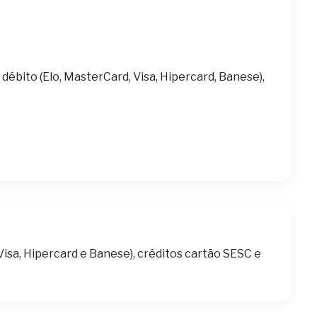
 débito (Elo, MasterCard, Visa, Hipercard, Banese),
Visa, Hipercard e Banese), créditos cartão SESC e