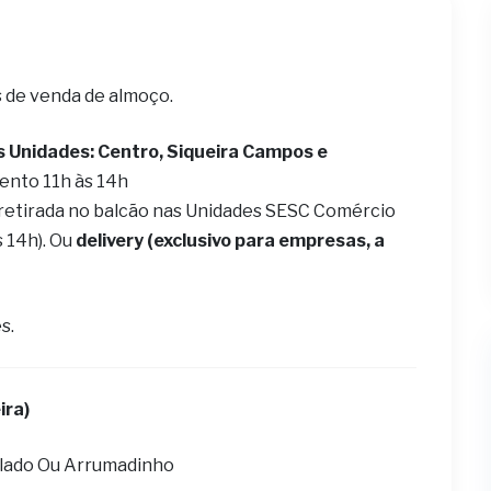
s de venda de almoço.
s Unidades: Centro, Siqueira Campos e
ento 11h às 14h
 retirada no balcão nas Unidades SESC Comércio
s 14h). Ou
delivery (exclusivo para empresas, a
s.
ira)
olado Ou Arrumadinho