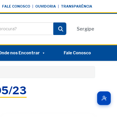
FALE CONOSCO
|
OUVIDORIA
|
TRANSPARÊNCIA
te
Sergipe
Pesquisar
Onde nos Encontrar
Fale Conosco
/05/23