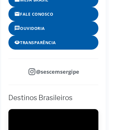
FALE CONOSCO
OUVIDORIA
TRANSPARÊNCIA
@sescemsergipe
Destinos Brasileiros