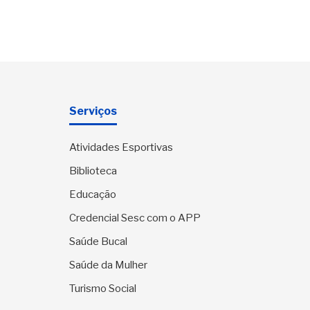
Serviços
Atividades Esportivas
Biblioteca
Educação
Credencial Sesc com o APP
Saúde Bucal
Saúde da Mulher
Turismo Social