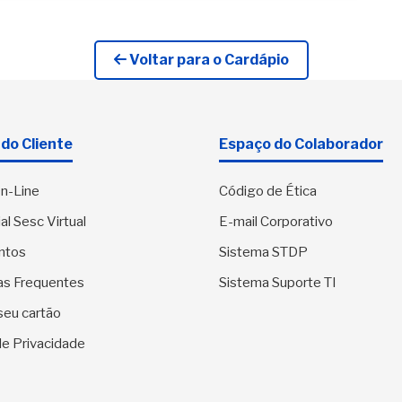
Voltar para o Cardápio
do Cliente
Espaço do Colaborador
n-Line
Código de Ética
al Sesc Virtual
E-mail Corporativo
ntos
Sistema STDP
as Frequentes
Sistema Suporte TI
seu cartão
 de Privacidade