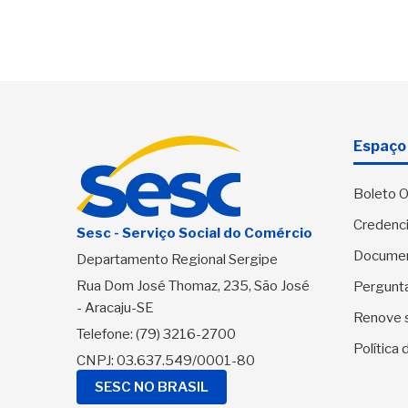
Espaço 
Boleto O
Credenci
Sesc - Serviço Social do Comércio
Docume
Departamento Regional Sergipe
Rua Dom José Thomaz, 235, São José
Pergunt
- Aracaju-SE
Renove 
Telefone:
(79) 3216-2700
Política
CNPJ: 03.637.549/0001-80
SESC NO BRASIL