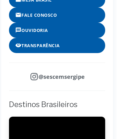
FALE CONOSCO
OUVIDORIA
TRANSPARÊNCIA
@sescemsergipe
Destinos Brasileiros