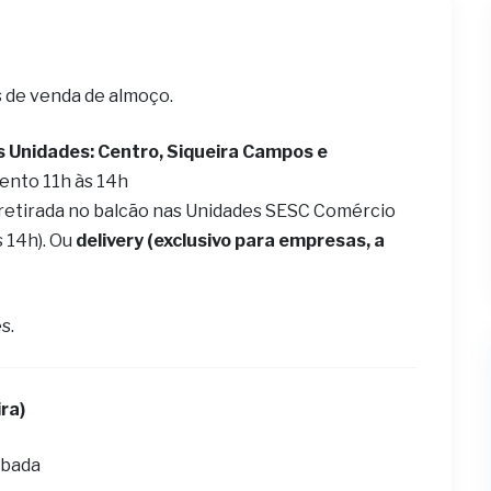
s de venda de almoço.
s Unidades: Centro, Siqueira Campos e
ento 11h às 14h
 retirada no balcão nas Unidades SESC Comércio
s 14h). Ou
delivery (exclusivo para empresas, a
s.
ra)
abada