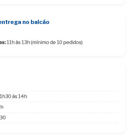
entrega no balcão
as:
11h às 13h (mínimo de 10 pedidos)
1h30 às 14h
4h
h30