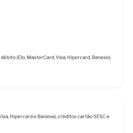
 débito (Elo, MasterCard, Visa, Hipercard, Banese),
Visa, Hipercard e Banese), créditos cartão SESC e