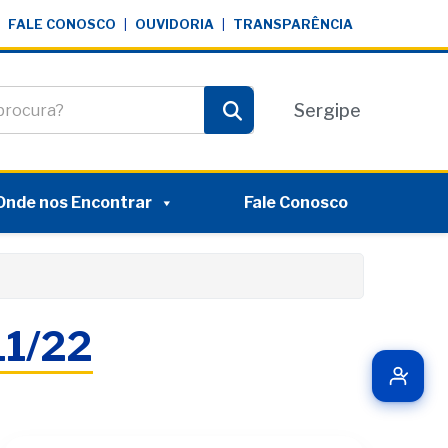
FALE CONOSCO
|
OUVIDORIA
|
TRANSPARÊNCIA
te
Sergipe
Pesquisar
Onde nos Encontrar
Fale Conosco
11/22