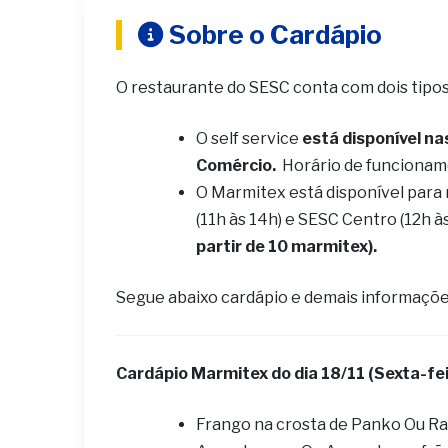
Sobre o Cardápio
O restaurante do SESC conta com dois tipo
O self service
está disponível na
Comércio.
Horário de funcionam
O Marmitex está disponível para
(11h às 14h) e SESC Centro (12h à
partir de 10 marmitex).
Segue abaixo cardápio e demais informaçõe
Cardápio Marmitex do dia 18/11 (Sexta-fei
Frango na crosta de Panko Ou R