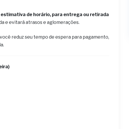
estimativa de horário, para entrega ou retirada
ida e evitará atrasos e aglomerações.
 você reduz seu tempo de espera para pagamento,
la.
eira)