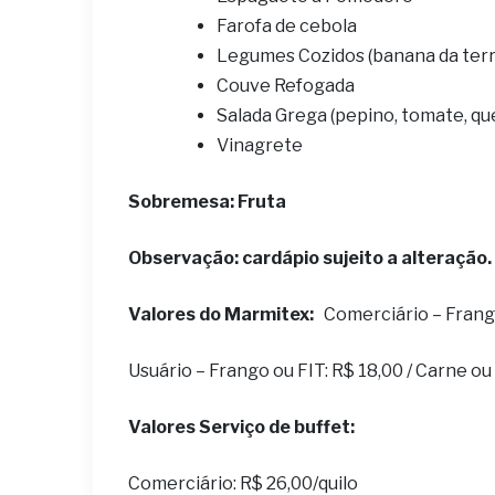
Farofa de cebola
Legumes Cozidos (banana da terr
Couve Refogada
Salada Grega (pepino, tomate, qu
Vinagrete
S
obremesa: Fruta
Observação: cardápio sujeito a alteração.
Valores do Marmitex:
Comerciário – Frango 
Usuário – Frango ou FIT: R$ 18,00 / Carne o
Valores Serviço de buffet:
Comerciário: R$ 26,00/quilo