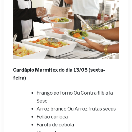
Cardápio Marmitex do dia 13/05 (sexta-
feira)
Frango ao forno Ou Contra filé a la
Sesc
Arroz branco Ou Arroz frutas secas
Feijão carioca
Farofa de cebola