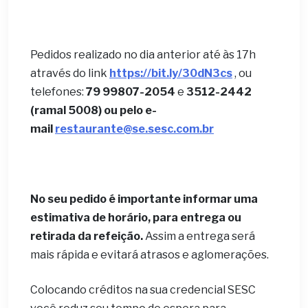
Pedidos realizado no dia anterior até às 17h
através do link
https://bit.ly/30dN3cs
, ou
telefones:
79 99807-2054
e
3512-2442
(ramal 5008) ou pelo e-
mail
restaurante@se.sesc.com.br
No seu pedido é importante informar uma
estimativa de horário, para entrega ou
retirada da refeição.
Assim a entrega será
mais rápida e evitará atrasos e aglomerações.
Colocando créditos na sua credencial SESC