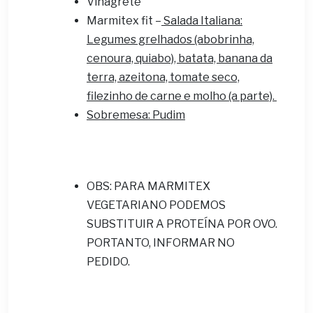
Vinagrete
Marmitex fit –
Salada Italiana:
Legumes grelhados (abobrinha,
cenoura, quiabo), batata, banana da
terra, azeitona, tomate seco,
filezinho de carne e molho (a parte).
Sobremesa
: Pudim
OBS: PARA MARMITEX
VEGETARIANO PODEMOS
SUBSTITUIR A PROTEÍNA POR OVO.
PORTANTO, INFORMAR NO
PEDIDO.