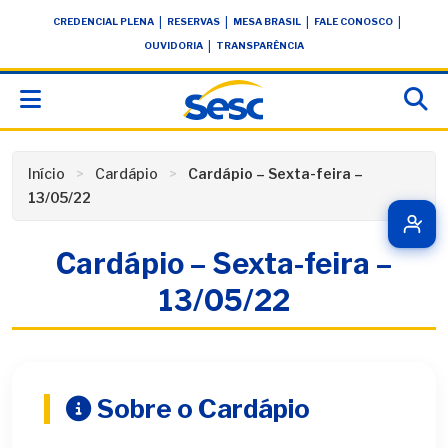
Skip
conteúdo
|
|
|
|
CREDENCIAL PLENA
RESERVAS
MESA BRASIL
FALE CONOSCO
to
|
OUVIDORIA
TRANSPARÊNCIA
content
Início
Cardápio
Cardápio – Sexta-feira –
13/05/22
Cardápio – Sexta-feira –
13/05/22
Sobre o Cardápio