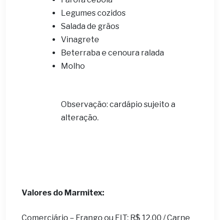
Legumes cozidos
Salada de grãos
Vinagrete
Beterraba e cenoura ralada
Molho
Observação: cardápio sujeito a
alteração.
Valores do Marmitex:
Comerciário – Frango ou FIT: R$ 12,00 / Carne