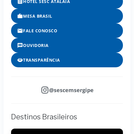
HOTEL SESC ATALAIA
MESA BRASIL
FALE CONOSCO
OUVIDORIA
TRANSPARÊNCIA
@sescemsergipe
Destinos Brasileiros