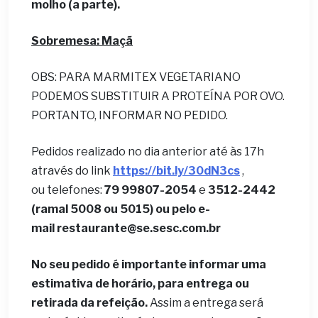
molho (a parte).
Sobremesa: Maçã
OBS: PARA MARMITEX VEGETARIANO
PODEMOS SUBSTITUIR A PROTEÍNA POR OVO.
PORTANTO, INFORMAR NO PEDIDO.
Pedidos realizado no dia anterior até às 17h
através do link
https://bit.ly/30dN3cs
,
ou telefones:
79 99807-2054
e
3512-2442
(ramal 5008 ou 5015) ou pelo e-
mail
restaurante@se.sesc.com.br
No seu pedido é importante informar uma
estimativa de horário, para entrega ou
retirada da refeição.
Assim a entrega será