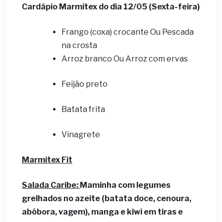
Cardápio Marmitex do dia 12
/05 (Sexta-feira)
Frango (coxa) crocante Ou Pescada
na crosta
Arroz branco Ou Arroz com ervas
Feijão preto
Batata frita
Vinagrete
Marmitex Fit
Salada Caribe:
Maminha com legumes
grelhados no azeite (batata doce, cenoura,
abóbora, vagem), manga e kiwi em tiras e