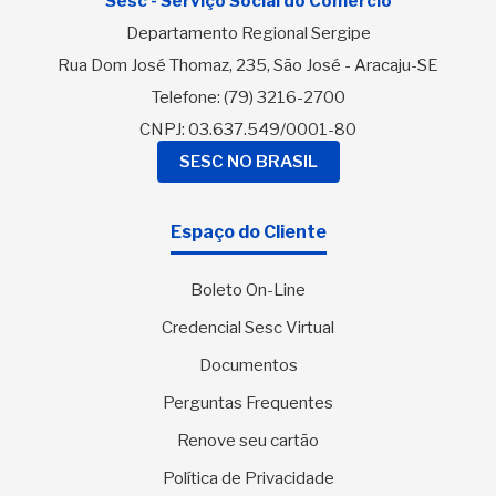
Sesc - Serviço Social do Comércio
Departamento Regional Sergipe
Rua Dom José Thomaz, 235, São José - Aracaju-SE
Telefone:
(79) 3216-2700
CNPJ: 03.637.549/0001-80
SESC NO BRASIL
Espaço do Cliente
Boleto On-Line
Credencial Sesc Virtual
Documentos
Perguntas Frequentes
Renove seu cartão
Política de Privacidade