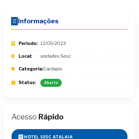
Informações
Período:
12/05/2023
Local:
unidades Sesc
Categoria:
Cardapio
Status:
Aberto
Acesso
Rápido
HOTEL SESC ATALAIA