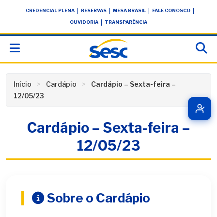
Skip
conteúdo
|
|
|
|
CREDENCIAL PLENA
RESERVAS
MESA BRASIL
FALE CONOSCO
to
|
OUVIDORIA
TRANSPARÊNCIA
content
Início
Cardápio
Cardápio – Sexta-feira –
12/05/23
Cardápio – Sexta-feira –
12/05/23
Sobre o Cardápio