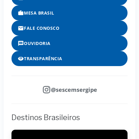
MESA BRASIL
FALE CONOSCO
OUVIDORIA
TRANSPARÊNCIA
@sescemsergipe
Destinos Brasileiros