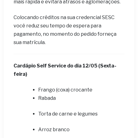
mais rápida e evitará atrasos e aglomerações.
Colocando créditos na sua credencial SESC
você reduz seu tempo de espera para
pagamento, no momento do pedido forneça
sua matrícula.
Cardápio Self Service do dia 12
/05 (Sexta-
feira)
Frango (coxa) crocante
Rabada
Torta de carne e legumes
Arroz branco