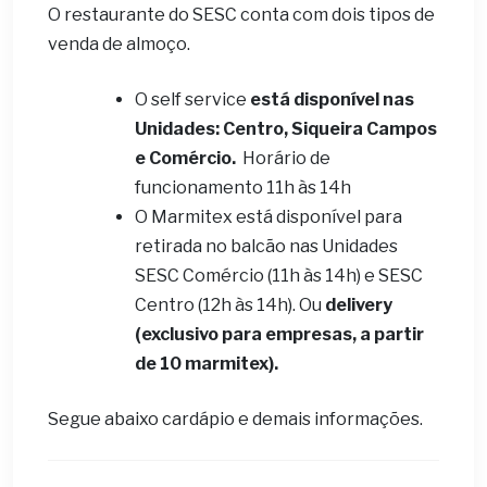
O restaurante do SESC conta com dois tipos de
venda de almoço.
O self service
está disponível nas
Unidades: Centro, Siqueira Campos
e Comércio.
Horário de
funcionamento 11h às 14h
O Marmitex está disponível para
retirada no balcão nas Unidades
SESC Comércio (11h às 14h) e SESC
Centro (12h às 14h). Ou
delivery
(exclusivo para empresas, a partir
de 10 marmitex).
Segue abaixo cardápio e demais informações.