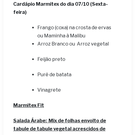
Cardápio Marmitex do dia 07/10 (Sexta-
feira)
Frango (coxa) na crosta de ervas
ou Maminha à Malibu
Arroz Branco ou Arroz vegetal
Feijão preto
Purê de batata
Vinagrete
Marmitex Fit
Salada Árabe
: Mix de folhas envolto de
tabule de tabule vegetal acrescidos de