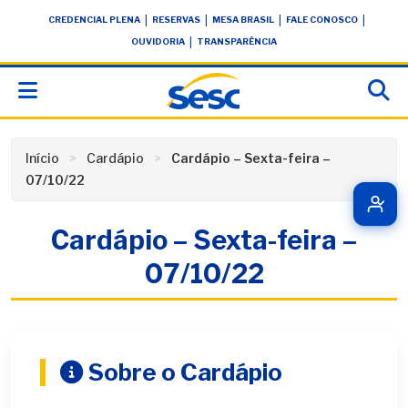
Skip
conteúdo
|
|
|
|
CREDENCIAL PLENA
RESERVAS
MESA BRASIL
FALE CONOSCO
to
|
OUVIDORIA
TRANSPARÊNCIA
content
Início
Cardápio
Cardápio – Sexta-feira –
07/10/22
Cardápio – Sexta-feira –
07/10/22
Sobre o Cardápio