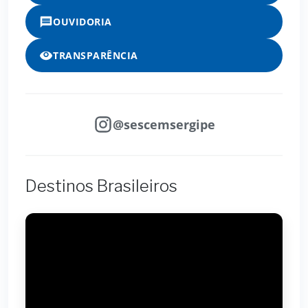
OUVIDORIA
TRANSPARÊNCIA
@sescemsergipe
Destinos Brasileiros