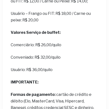
ou FIT: R$ 12,00 / Carne ou Peixe: R$ 14,00;
Usuário – Frango ou FIT: R$ 18,00 / Carne ou
peixe: R$ 20,00
Valores Serviço de buffet:
Comerciário: R$ 26,00/quilo
Conveniado: R$ 32,00/quilo
Usuário: R$ 36,00/quilo
IMPORTANTE:
Formas de pagamento:
cartão de crédito e
débito (Elo, MasterCard, Visa, Hipercard,
Banese), créditos credencial SESC e dinheiro.