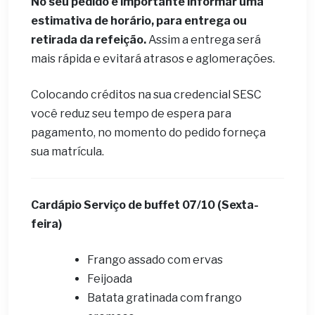
No seu pedido é importante informar uma
estimativa de horário, para entrega ou
retirada da refeição.
Assim a entrega será
mais rápida e evitará atrasos e aglomerações.
Colocando créditos na sua credencial SESC
você reduz seu tempo de espera para
pagamento, no momento do pedido forneça
sua matrícula.
Cardápio ​Serviço de buffet 07
/10 (Sexta-
feira)
Frango assado com ervas
Feijoada
Batata gratinada com frango