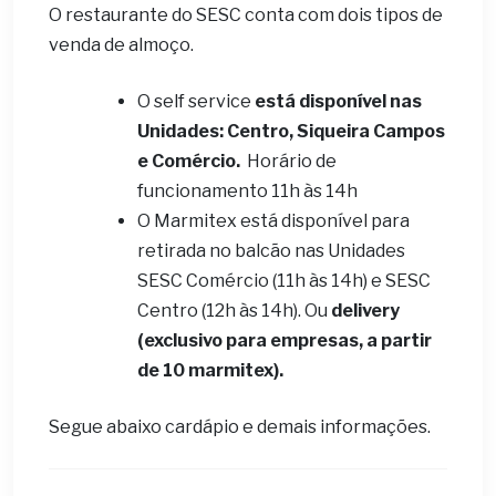
O restaurante do SESC conta com dois tipos de
venda de almoço.
O self service
está disponível nas
Unidades: Centro, Siqueira Campos
e Comércio.
Horário de
funcionamento 11h às 14h
O Marmitex está disponível para
retirada no balcão nas Unidades
SESC Comércio (11h às 14h) e SESC
Centro (12h às 14h). Ou
delivery
(exclusivo para empresas, a partir
de 10 marmitex).
Segue abaixo cardápio e demais informações.