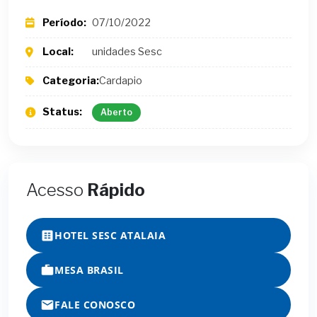
Período:
07/10/2022
Local:
unidades Sesc
Categoria:
Cardapio
Status:
Aberto
Acesso
Rápido
HOTEL SESC ATALAIA
MESA BRASIL
FALE CONOSCO