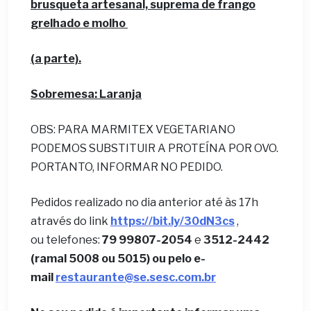
brusqueta artesanal, suprema de frango
grelhado e molho
(a parte).
Sobremesa: Laranja
OBS: PARA MARMITEX VEGETARIANO
PODEMOS SUBSTITUIR A PROTEÍNA POR OVO.
PORTANTO, INFORMAR NO PEDIDO.
Pedidos realizado no dia anterior até às 17h
através do link
https://bit.ly/30dN3cs
,
ou telefones:
79 99807-2054
e
3512-2442
(ramal 5008 ou 5015) ou pelo e-
mail
restaurante@se.sesc.com.br