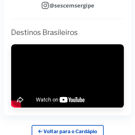
@sescemsergipe
Destinos Brasileiros
Voltar para o Cardápio