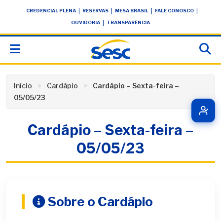
Skip
conteúdo
|
|
|
|
CREDENCIAL PLENA
RESERVAS
MESA BRASIL
FALE CONOSCO
to
|
OUVIDORIA
TRANSPARÊNCIA
content
Início
Cardápio
Cardápio – Sexta-feira –
05/05/23
Cardápio – Sexta-feira –
05/05/23
Sobre o Cardápio