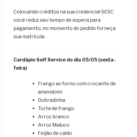
Colocando créditos na sua credencial SESC
você reduz seu tempo de espera para
pagamento, no momento do pedido forneça
sua matrícula.
Cardápio Self Service do dia 05
/05 (sexta-
feira)
Frango ao forno com crocante de
amendoim
Dobradinha
Torta de frango
Arroz branco
Arroz Maluco
Feijão de caldo