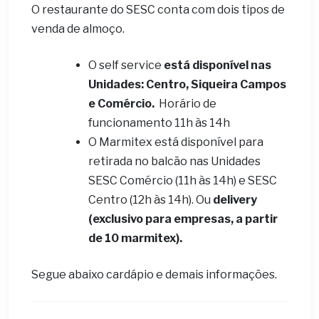
O restaurante do SESC conta com dois tipos de
venda de almoço.
O self service
está disponível nas
Unidades: Centro, Siqueira Campos
e Comércio.
Horário de
funcionamento 11h às 14h
O Marmitex está disponível para
retirada no balcão nas Unidades
SESC Comércio (11h às 14h) e SESC
Centro (12h às 14h). Ou
delivery
(exclusivo para empresas, a partir
de 10 marmitex).
Segue abaixo cardápio e demais informações.