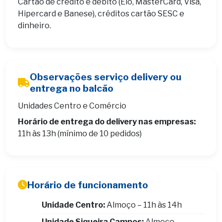
Cartão de crédito e débito (Elo, MasterCard, Visa,
Hipercard e Banese), créditos cartão SESC e
dinheiro.
Observações serviço delivery ou
entrega no balcão
Unidades Centro e Comércio
Horário de entrega do delivery nas empresas:
11h às 13h (mínimo de 10 pedidos)
Horário de funcionamento
Unidade Centro:
Almoço – 11h às 14h
Unidade Siqueira Campos:
Almoço –