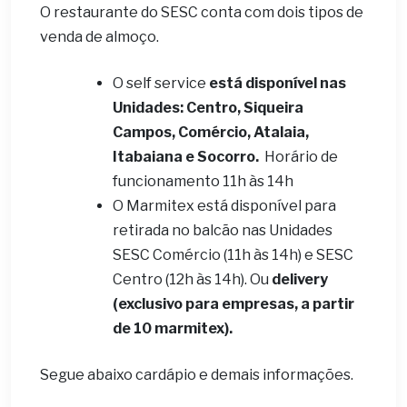
O restaurante do SESC conta com dois tipos de
venda de almoço.
O self service
está disponível nas
Unidades: Centro, Siqueira
Campos, Comércio, Atalaia,
Itabaiana e Socorro.
Horário de
funcionamento 11h às 14h
O Marmitex está disponível para
retirada no balcão nas Unidades
SESC Comércio (11h às 14h) e SESC
Centro (12h às 14h). Ou
delivery
(exclusivo para empresas, a partir
de 10 marmitex).
Segue abaixo cardápio e demais informações.