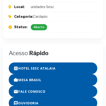
Local:
unidades Sesc
Categoria:
Cardapio
Status:
Aberto
Acesso
Rápido
HOTEL SESC ATALAIA
MESA BRASIL
FALE CONOSCO
OUVIDORIA