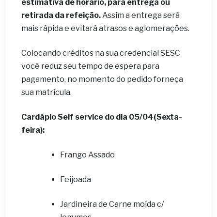
estimativa de horário, para entrega ou
retirada da refeição.
Assim a entrega será
mais rápida e evitará atrasos e aglomerações.
Colocando créditos na sua credencial SESC
você reduz seu tempo de espera para
pagamento, no momento do pedido forneça
sua matrícula.
Cardápio Self service do dia 05
/04(Sexta-
feira):
Frango Assado
Feijoada
Jardineira de Carne moída c/