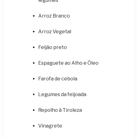
legumes
Arroz Branco
Arroz Vegetal
Feijão preto
Espaguete ao Alho e Óleo
Farofa de cebola
Legumes da feijoada
Repolho à Tiroleza
Vinagrete