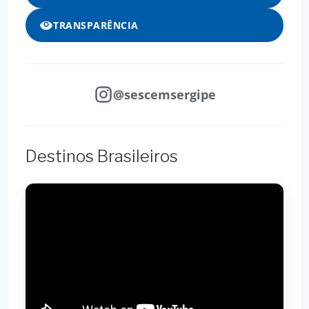
TRANSPARÊNCIA
@sescemsergipe
Destinos Brasileiros