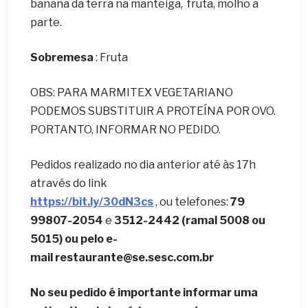
banana da terra na manteiga, fruta, molho a
parte.
Sobremesa
: Fruta
OBS: PARA MARMITEX VEGETARIANO
PODEMOS SUBSTITUIR A PROTEÍNA POR OVO.
PORTANTO, INFORMAR NO PEDIDO.
Pedidos realizado no dia anterior até às 17h
através do link
https://bit.ly/30dN3cs
, ou telefones:
79
99807-2054
e
3512-2442 (ramal 5008 ou
5015) ou pelo e-
mail
restaurante@se.sesc.com.br
No seu pedido é importante informar uma