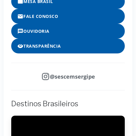
MESA BRASIL
FALE CONOSCO
OUVIDORIA
TRANSPARÊNCIA
@sescemsergipe
Destinos Brasileiros