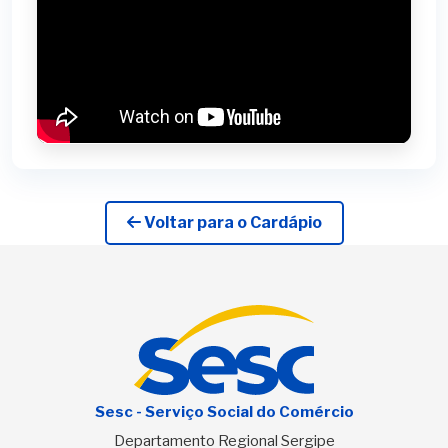
Voltar para o Cardápio
Sesc - Serviço Social do Comércio
Departamento Regional Sergipe