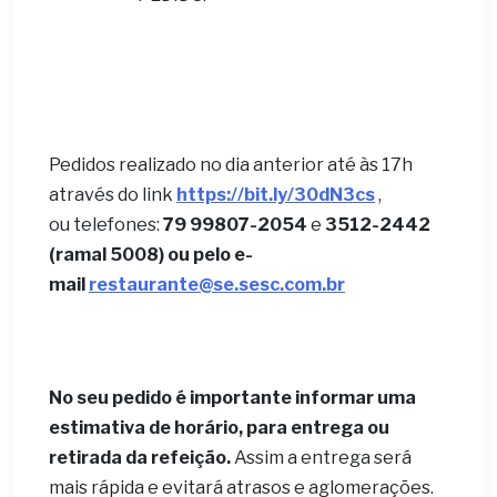
Pedidos realizado no dia anterior até às 17h
através do link
https://bit.ly/30dN3cs
,
ou telefones:
79 99807-2054
e
3512-2442
(ramal 5008) ou pelo e-
mail
restaurante@se.sesc.com.br
No seu pedido é importante informar uma
estimativa de horário, para entrega ou
retirada da refeição.
Assim a entrega será
mais rápida e evitará atrasos e aglomerações.