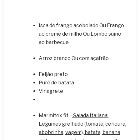
Isca de frango acebolado Ou Frango
ao creme de milho Ou Lombo suíno
ao barbecue
Arroz branco Ou com açafrão
Feijão preto
Purê de batata
Vinagrete
Marmitex fit –
Salada Italiana:
Legumes grelhado (tomate, cenoura,
abobrinha, vagem), batata, banana