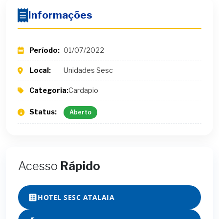
Informações
Período:
01/07/2022
Local:
Unidades Sesc
Categoria:
Cardapio
Status:
Aberto
Acesso
Rápido
HOTEL SESC ATALAIA