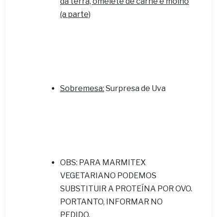
da terra, omelete de carne e molho
(a parte)
Sobremesa:
Surpresa de Uva
OBS: PARA MARMITEX
VEGETARIANO PODEMOS
SUBSTITUIR A PROTEÍNA POR OVO.
PORTANTO, INFORMAR NO
PEDIDO.